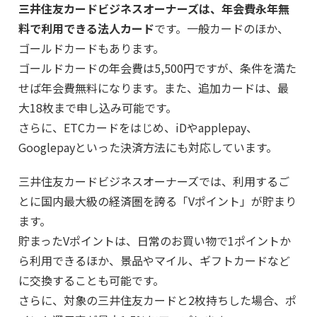
三井住友カードビジネスオーナーズは、年会費永年無
料で利用できる法人カード
です。一般カードのほか、
ゴールドカードもあります。
ゴールドカードの年会費は5,500円ですが、条件を満た
せば年会費無料になります。また、追加カードは、最
大18枚まで申し込み可能です。
さらに、ETCカードをはじめ、iDやapplepay、
Googlepayといった決済方法にも対応しています。
三井住友カードビジネスオーナーズでは、利用するご
とに国内最大級の経済圏を誇る「Vポイント」が貯まり
ます。
貯まったVポイントは、日常のお買い物で1ポイントか
ら利用できるほか、景品やマイル、ギフトカードなど
に交換することも可能です。
さらに、対象の三井住友カードと2枚持ちした場合、ポ