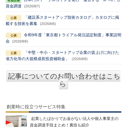
資金調達
(2026/8/7)
「建設系スタートアップ技術カタログ」カタログに掲
載する技術を募集
(2026/8/6)
令和9年度「東京都トライアル発注認定制度」事業説明
会
(2026/8/6)
「中堅・中小・スタートアップ企業の賃上げに向けた
省力化等の大規模成長投資補助金」
(2026/8/6)
記事についてのお問い合わせはこち
ら
創業時に役立つサービス特集
起業したばかりでお金がない法人や個人事業主の
資金調達手段まとめ！裏技も紹介