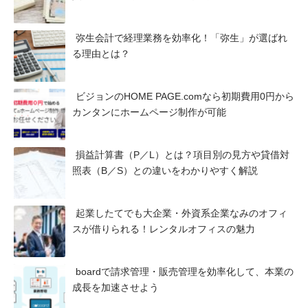
弥生会計で経理業務を効率化！「弥生」が選ばれ
る理由とは？
ビジョンのHOME PAGE.comなら初期費用0円から
カンタンにホームページ制作が可能
損益計算書（P／L）とは？項目別の見方や貸借対
照表（B／S）との違いをわかりやすく解説
起業したてでも大企業・外資系企業なみのオフィ
スが借りられる！レンタルオフィスの魅力
boardで請求管理・販売管理を効率化して、本業の
成長を加速させよう