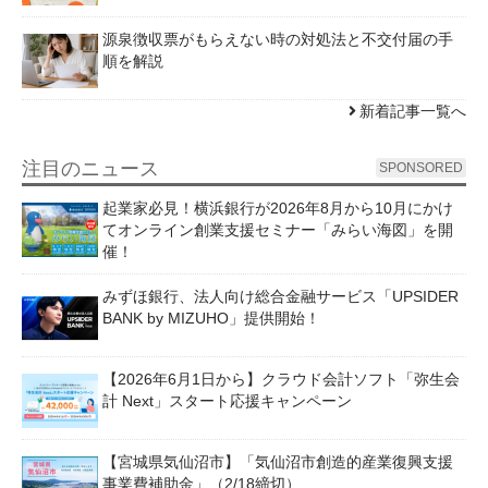
源泉徴収票がもらえない時の対処法と不交付届の手
順を解説
新着記事一覧へ
注目のニュース
SPONSORED
起業家必見！横浜銀行が2026年8月から10月にかけ
てオンライン創業支援セミナー「みらい海図」を開
催！
みずほ銀行、法人向け総合金融サービス「UPSIDER
BANK by MIZUHO」提供開始！
【2026年6月1日から】クラウド会計ソフト「弥生会
計 Next」スタート応援キャンペーン
【宮城県気仙沼市】「気仙沼市創造的産業復興支援
事業費補助金」（2/18締切）