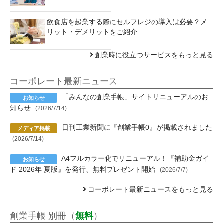
飲食店を起業する際にセルフレジの導入は必要？メ
リット・デメリットをご紹介
創業時に役立つサービスをもっと見る
コーポレート最新ニュース
「みんなの創業手帳」サイトリニューアルのお
知らせ
(2026/7/14)
日刊工業新聞に『創業手帳0』が掲載されました
(2026/7/14)
A4フルカラー化でリニューアル！『補助金ガイ
ド 2026年 夏版』を発行、無料プレゼント開始
(2026/7/7)
コーポレート最新ニュースをもっと見る
創業手帳 別冊（
無料
）