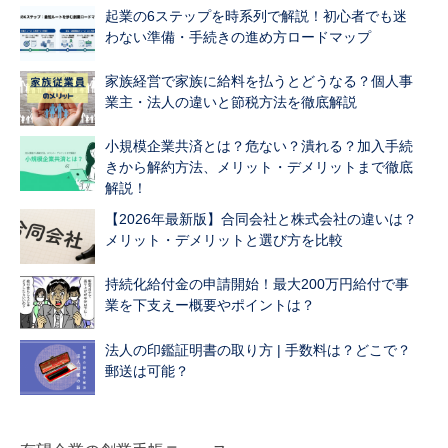
起業の6ステップを時系列で解説！初心者でも迷
わない準備・手続きの進め方ロードマップ
家族経営で家族に給料を払うとどうなる？個人事
業主・法人の違いと節税方法を徹底解説
小規模企業共済とは？危ない？潰れる？加入手続
きから解約方法、メリット・デメリットまで徹底
解説！
【2026年最新版】合同会社と株式会社の違いは？
メリット・デメリットと選び方を比較
持続化給付金の申請開始！最大200万円給付で事
業を下支えー概要やポイントは？
法人の印鑑証明書の取り方 | 手数料は？どこで？
郵送は可能？