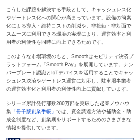
こうした課題を解決する手段として、キャッシュレス化
やゲートレス化への関心が高まっています。設備の簡素
化による導入・維持コストの削減や、非接触・非対面で
スムーズに利用できる環境の実現により、運営効率と利
用者の利便性を同時に向上できるためです。
このような市場環境のもと、Smoothはモビリティ決済プ
ラットフォーム「Smooth Pay」を展開しています。ナン
バープレート認識とIoTデバイスを活用することでキャッ
シュレス決済やゲートレス運営に対応し、駐車場事業者
の運営効率化と利用者の利便性向上に貢献しています。
シリーズ累計発行部数280万部を突破した起業ノウハウ
集
「冊子版創業手帳」
では、資金調達方法や補助金・助
成金制度など、創業期をサポートするためのさまざまな
情報を提供しています。