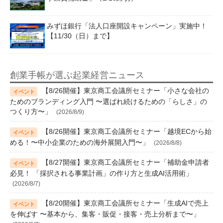
みずほ銀行「法人口座開設キャンペーン」実施中！
【11/30（日）まで】
創業手帳が選ぶ起業経営ニュース
【8/26開催】東京商工会議所セミナー「小さな会社の
ためのブランディング入門 〜選ばれ続けるための「らしさ」の
つくり方〜」
(2026/8/9)
【8/26開催】東京商工会議所セミナー「越境ECから始
める！〜中小企業のための海外展開入門〜」
(2026/8/8)
【8/27開催】東京商工会議所セミナー「補助金申請者
必見！ 「採択される事業計画」の作り方と生成AI活用術」
(2026/8/7)
【8/20開催】東京商工会議所セミナー「生成AIで売上
を伸ばす 〜基本から、集客・販促・接客・売上分析まで〜」