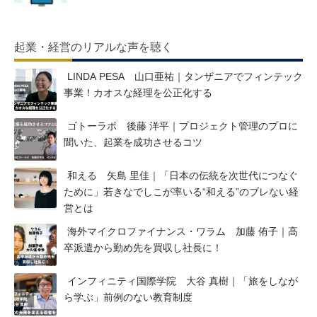
起業・経営のリアルな声を聴く
LINDA PESA 山口亜祐｜タンザニアでフィンテック
事業！カオスな経理を公正化する
ゴトーラボ 後藤 洋平｜プロジェクト管理のプロに
聞いた、起業を成功させるコツ
和える 矢島 里佳｜「日本の伝統を次世代につなぐ
ために」若きなでしこが率いる“和える”のブレない経
営とは
海外マイクロファイナンス・ワラム 加藤 侑子｜高
卒派遣から勤め先を買収し社長に！
インフィニティ国際学院 大谷 真樹｜「旅をしなが
ら学ぶ」前例のない教育制度