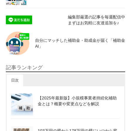
編集部厳選の記事を毎週配信中
まずはお気軽に友達追加を♪
自分にマッチした補助金・助成金が届く「補助金
AI」
記事ランキング
日次
【2025年最新版】小規模事業者持続化補助
金とは？概要や変更点などを解説
103万円の壁から178万円の壁にいつから変