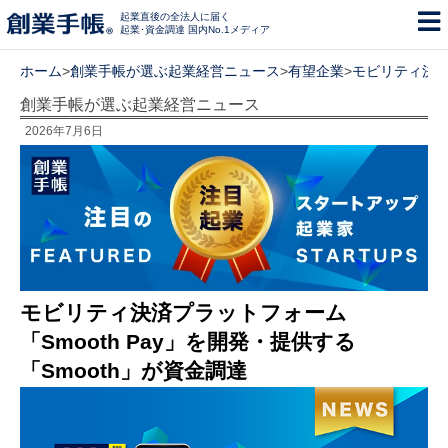
起業直後の全法人に届く
起業･資金調達 国内No.1メディア
ホーム
>
創業手帳が選ぶ起業経営ニュース
>
有望企業
>
モビリティ決済プ
創業手帳が選ぶ起業経営ニュース
2026年7月6日
モビリティ決済プラットフォーム
「Smooth Pay」を開発・提供する
「Smooth」が資金調達