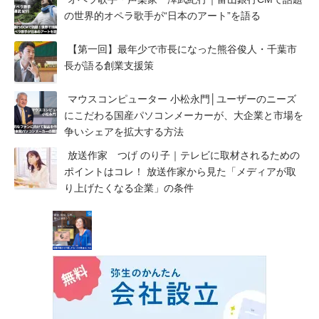
の世界的オペラ歌手が“日本のアート”を語る
【第一回】最年少で市長になった熊谷俊人・千葉市
長が語る創業支援策
マウスコンピューター 小松永門│ユーザーのニーズ
にこだわる国産パソコンメーカーが、大企業と市場を
争いシェアを拡大する方法
放送作家 つげ のり子｜テレビに取材されるための
ポイントはコレ！ 放送作家から見た「メディアが取
り上げたくなる企業」の条件