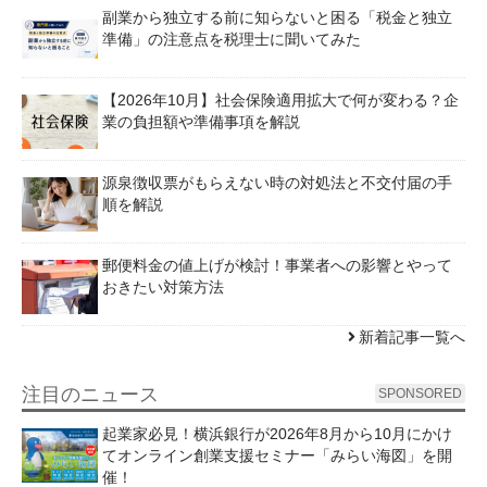
副業から独立する前に知らないと困る「税金と独立
準備」の注意点を税理士に聞いてみた
【2026年10月】社会保険適用拡大で何が変わる？企
業の負担額や準備事項を解説
源泉徴収票がもらえない時の対処法と不交付届の手
順を解説
郵便料金の値上げが検討！事業者への影響とやって
おきたい対策方法
新着記事一覧へ
注目のニュース
SPONSORED
起業家必見！横浜銀行が2026年8月から10月にかけ
てオンライン創業支援セミナー「みらい海図」を開
催！