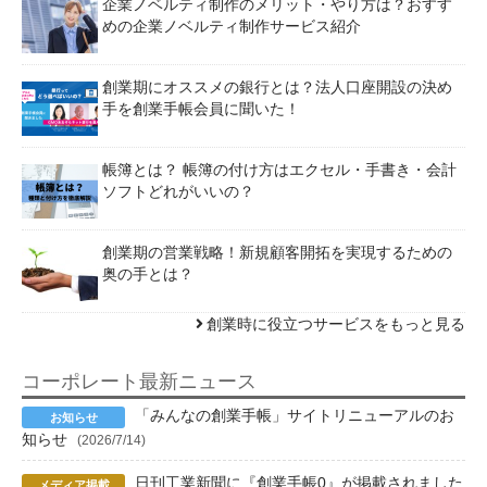
企業ノベルティ制作のメリット・やり方は？おすす
めの企業ノベルティ制作サービス紹介
創業期にオススメの銀行とは？法人口座開設の決め
手を創業手帳会員に聞いた！
帳簿とは？ 帳簿の付け方はエクセル・手書き・会計
ソフトどれがいいの？
創業期の営業戦略！新規顧客開拓を実現するための
奥の手とは？
創業時に役立つサービスをもっと見る
コーポレート最新ニュース
「みんなの創業手帳」サイトリニューアルのお
知らせ
(2026/7/14)
日刊工業新聞に『創業手帳0』が掲載されました