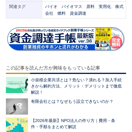
関連タグ
バイオ
バイオマス
原料
実用化
株式
会社
燃料
資金調達
この記事を読んだ方が興味をもっている記事
小規模企業共済とは？危ない？潰れる？加入手続
きから解約方法、メリット・デメリットまで徹底
解説！
有限会社とは？なぜもう設立できないのか？
【2026年最新】NPO法人の作り方｜費用・条
件・手順をまとめて解説