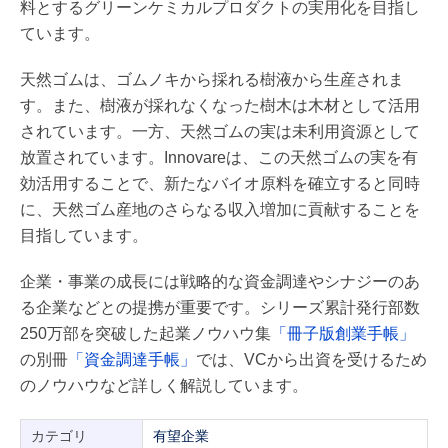
料とするグリーンケミカルプロダクトの実用化を目指し
ています。
天然ゴムは、ゴムノキから採れる樹液から生産されま
す。また、樹液が採れなくなった樹木は木材として活用
されています。一方、天然ゴムの実は未利用資源として
放置されています。Innovareは、この天然ゴムの実を有
効活用することで、新たなバイオ原料を確立すると同時
に、天然ゴム産地のさらなる収入増加に貢献することを
目指しています。
企業・事業の成長には戦略的な資金調達やシナジーのあ
る企業などとの提携が重要です。シリーズ累計発行部数
250万部を突破した起業ノウハウ集
「冊子版創業手帳」
の別冊
「資金調達手帳」
では、VCから出資を受けるため
のノウハウなど詳しく解説しています。
カテゴリ
有望企業