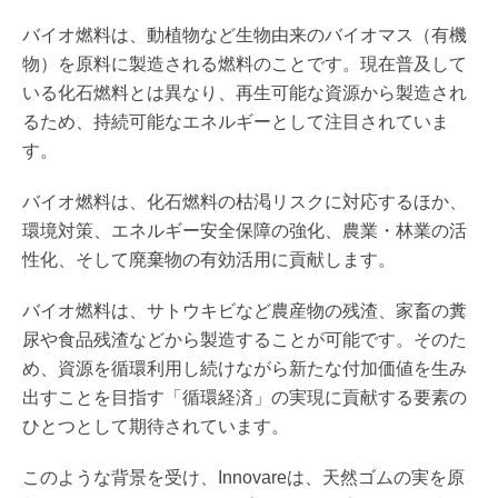
バイオ燃料は、動植物など生物由来のバイオマス（有機
物）を原料に製造される燃料のことです。現在普及して
いる化石燃料とは異なり、再生可能な資源から製造され
るため、持続可能なエネルギーとして注目されていま
す。
バイオ燃料は、化石燃料の枯渇リスクに対応するほか、
環境対策、エネルギー安全保障の強化、農業・林業の活
性化、そして廃棄物の有効活用に貢献します。
バイオ燃料は、サトウキビなど農産物の残渣、家畜の糞
尿や食品残渣などから製造することが可能です。そのた
め、資源を循環利用し続けながら新たな付加価値を生み
出すことを目指す「循環経済」の実現に貢献する要素の
ひとつとして期待されています。
このような背景を受け、Innovareは、天然ゴムの実を原