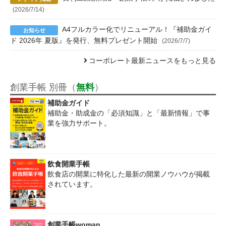
(2026/7/14)
A4フルカラー化でリニューアル！『補助金ガイ
ド 2026年 夏版』を発行、無料プレゼント開始
(2026/7/7)
コーポレート最新ニュースをもっと見る
創業手帳 別冊（
無料
）
補助金ガイド
補助金・助成金の「必須知識」と「最新情報」で事
業を強力サポート。
飲食開業手帳
飲食店の開業に特化した最新の開業ノウハウが掲載
されています。
創業手帳woman