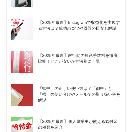
【2025年最新】Instagramで収益化を実現す
る方法は？成功のコツや収益の目安も解説
【2025年最新】銀行間の振込手数料を徹底
比較！どこが安いか方法別に一覧
「御中」の正しい使い方は？「御中」と
「様」の使い分けやメールでの取り扱い等を
解説
【2025年最新】個人事業主が使える給付金
の種類を紹介