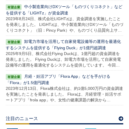
中小製造業向けDXツール「ものづくりコネクト」など
を提供する「LIGHTz」が資金調達
2023年8月24日、株式会社LIGHTzは、資金調達を実施したこと
を発表しました。 LIGHTzは、中小製造業向けDXツール「ものづ
くりコネクト」（旧：Pincy Park）や、ものづくり品質向上サ…
卸電力市場を活用して自家発電設備等の運用を最適化
するシステムを提供する「Flying Duck」が1億円超調達
2025年9月5日、株式会社Flying Duckは、1億円超の資金調達を
発表しました。 Flying Duckは、卸電力市場を活用して自家発電
設備等の運用を最適化するシステムを提供しています。 今回…
月経・妊活アプリ「Flora App」などを手がける
「Flora」が1.5億円調達
2023年12月13日、Flora株式会社は、約1億5,000万円の資金調達
を実施したことを発表しました。 Floraは、月経管理・妊活サポ
ートアプリ「frola app」や、女性の健康課題の解決から…
注目のニュース