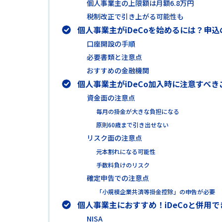
個人事業主の上限額は月額6.8万円
税制改正で引き上がる可能性も
個人事業主がiDeCoを始めるには？申
口座開設の手順
必要書類と注意点
おすすめの金融機関
個人事業主がiDeCo加入時に注意すべき
資金面の注意点
毎月の掛金が大きな負担になる
原則60歳まで引き出せない
リスク面の注意点
元本割れになる可能性
手数料負けのリスク
確定申告での注意点
「小規模企業共済等掛金控除」の申告が必要
個人事業主におすすめ！iDeCoと併用
NISA