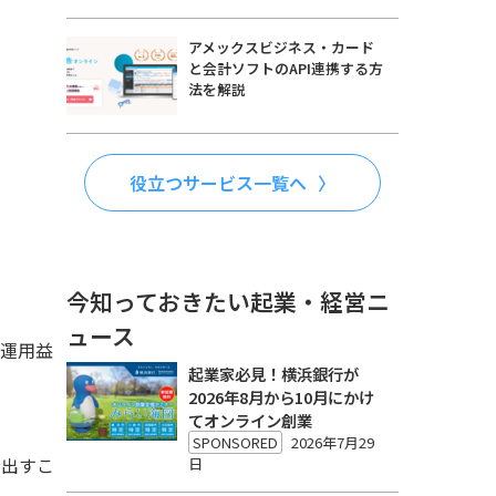
アメックスビジネス・カード
と会計ソフトのAPI連携する方
法を解説
役立つサービス一覧へ
今知っておきたい起業・経営ニ
ュース
と運用益
起業家必見！横浜銀行が
2026年8月から10月にかけ
てオンライン創業
SPONSORED
2026年7月29
き出すこ
日