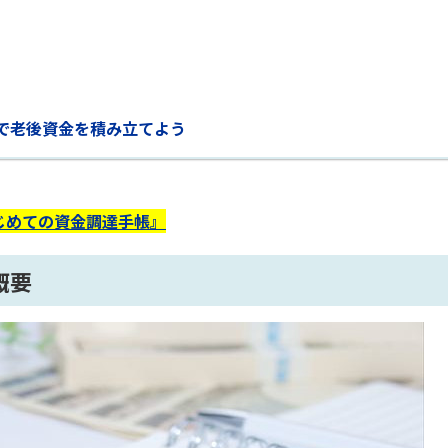
oで老後資金を積み立てよう
じめての資金調達手帳』
概要