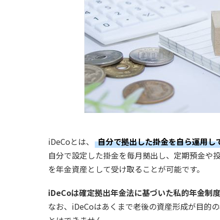
iDeCoとは、
自分で拠出した掛金を自ら運用し
自分で設定した掛金を毎月拠出し、定期預金や
を年金資産として受け取ることが可能です。
iDeCoは確定拠出年金法に基づいた私的年金制
なお、iDeCoはあくまで老後の資産形成が目的
とはできません。