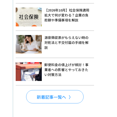
【2026年10月】社会保険適用
拡大で何が変わる？企業の負
担額や準備事項を解説
源泉徴収票がもらえない時の
対処法と不交付届の手順を解
説
郵便料金の値上げが検討！事
業者への影響とやっておきた
い対策方法
新着記事一覧へ