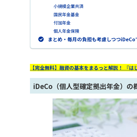
小規模企業共済
国民年金基金
付加年金
個人年金保険
まとめ・毎月の負担も考慮しつつiDeC
【完全無料】融資の基本をまるっと解説！ 『は
iDeCo（個人型確定拠出年金）の