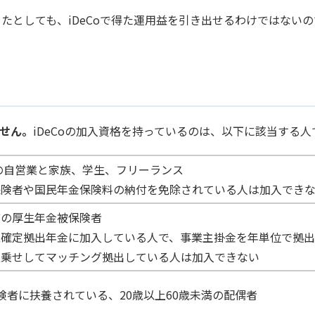
たとしても、iDeCoで得た運用益を引き出せるわけではないの
ません。
iDeCoの加入資格を持っているのは、以下に該当する人
満の自営業と家族、学生、フリーランス
保険者や国民年金保険料の納付を免除されている人は加入でき
どの厚生年金被保険者
型確定拠出年金に加入している人で、事業主掛金を年単位で拠
上乗せしてマッチング拠出している人は加入できない
険者に扶養されている、20歳以上60歳未満の配偶者