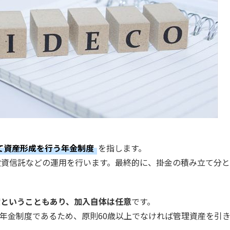
て資産形成を行う年金制度
を指します。
投資信託などの運用を行います。最終的に、掛金の積み立て分
度ということもあり、加入自体は任意
です。
の年金制度であるため、原則60歳以上でなければ管理資産を引