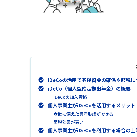
iDeCoの活用で老後資金の確保や節税
iDeCo（個人型確定拠出年金）の概要
iDeCoの加入資格
個人事業主がiDeCoを活用するメリット
老後に備えた資産形成ができる
節税効果が高い
個人事業主がiDeCoを利用する場合の上