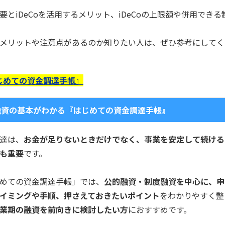
要とiDeCoを活用するメリット、iDeCoの上限額や併用できる
うなメリットや注意点があるのか知りたい人は、ぜひ参考にして
じめての資金調達手帳』
融資の基本がわかる『はじめての資金調達手帳』
達は、
お金が足りないときだけでなく、事業を安定して続ける
も重要
です。
めての資金調達手帳」では、
公的融資・制度融資を中心に、申
イミングや手順、押さえておきたいポイント
をわかりやすく整
業期の融資を前向きに検討したい方
におすすめです。