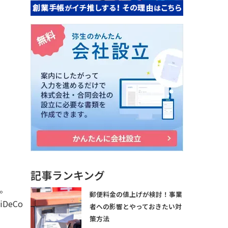
記事ランキング
。
郵便料金の値上げが検討！事業
eCo
者への影響とやっておきたい対
策方法