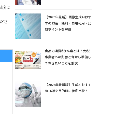
制度に
【2026年最新】画像生成AIおす
くださ
すめ12選｜無料・商用利用・比
較ポイントを解説
食品の消費税1％案とは？免税
事業者への影響と今から準備し
ておきたいことを解説
【2026年最新版】生成AIおすす
め16選を目的別に徹底比較！