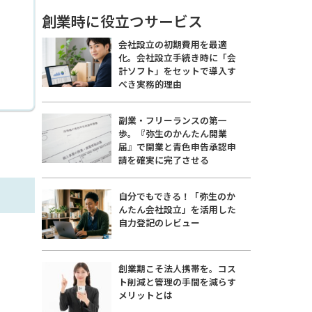
創業時に役立つサービス
会社設立の初期費用を最適
化。会社設立手続き時に「会
計ソフト」をセットで導入す
べき実務的理由
副業・フリーランスの第一
歩。『弥生のかんたん開業
届』で開業と青色申告承認申
請を確実に完了させる
自分でもできる！「弥生のか
んたん会社設立」を活用した
自力登記のレビュー
創業期こそ法人携帯を。コス
ト削減と管理の手間を減らす
メリットとは