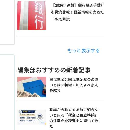
【2026年速報】銀行振込手数料
を徹底比較！最新情報を含めた
一覧で解説
もっと表示する
編集部おすすめの新着記事
国民年金と国民年金基金の違
いとは？特徴・加入すべき人
を解説
副業から独立する前に知らな
いと困る「税金と独立準備」
の注意点を税理士に聞いてみ
た