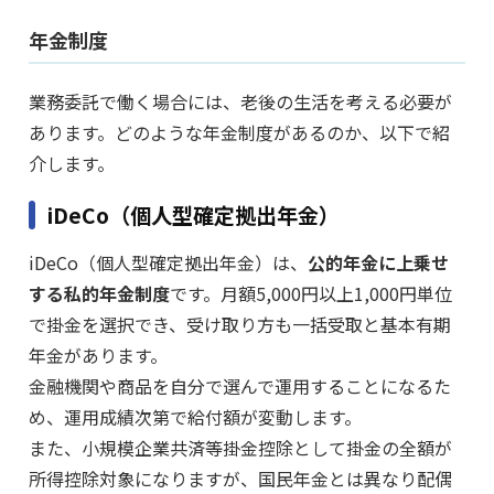
年金制度
業務委託で働く場合には、老後の生活を考える必要が
あります。どのような年金制度があるのか、以下で紹
介します。
iDeCo（個人型確定拠出年金）
iDeCo（個人型確定拠出年金）は、
公的年金に上乗せ
する私的年金制度
です。月額5,000円以上1,000円単位
で掛金を選択でき、受け取り方も一括受取と基本有期
年金があります。
金融機関や商品を自分で選んで運用することになるた
め、運用成績次第で給付額が変動します。
また、小規模企業共済等掛金控除として掛金の全額が
所得控除対象になりますが、国民年金とは異なり配偶