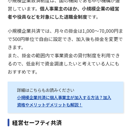
小規模企業救済制度は、国の機関である中小機構が運
営しています。
個人事業主のほか、小規模企業の経営
者や役員などを対象にした退職金制度
です。
小規模企業共済では、月々の掛金は1,000～70,000円ま
で500円単位で自由に設定でき、加入後も掛金を変更で
きます。
また、掛金の範囲内で事業資金の貸付制度を利用でき
るので、低金利で資金調達したいと考えている人にも
おすすめです。
詳細はこちらもお読みください
小規模企業共済に個人事業主が加入する方法？加入
資格やメリットデメリットも解説！
経営セーフティ共済