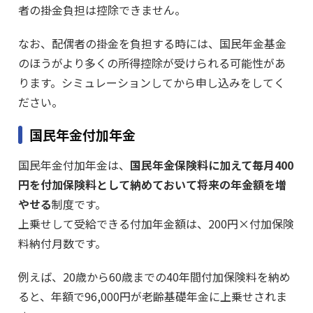
者の掛金負担は控除できません。
なお、配偶者の掛金を負担する時には、国民年金基金
のほうがより多くの所得控除が受けられる可能性があ
ります。シミュレーションしてから申し込みをしてく
ださい。
国民年金付加年金
国民年金付加年金は、
国民年金保険料に加えて毎月400
円を付加保険料として納めておいて将来の年金額を増
やせる
制度です。
上乗せして受給できる付加年金額は、200円×付加保険
料納付月数です。
例えば、20歳から60歳までの40年間付加保険料を納め
ると、年額で96,000円が老齢基礎年金に上乗せされま