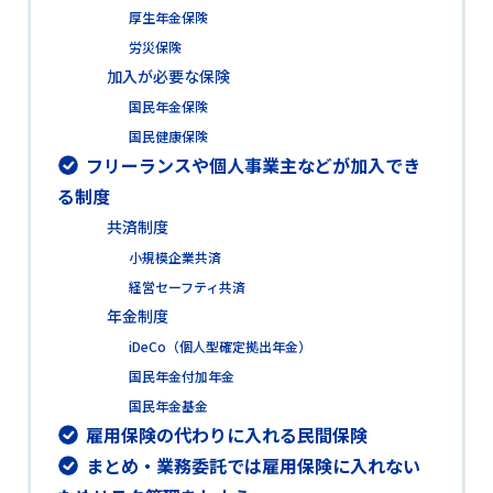
厚生年金保険
労災保険
加入が必要な保険
国民年金保険
国民健康保険
フリーランスや個人事業主などが加入でき
る制度
共済制度
小規模企業共済
経営セーフティ共済
年金制度
iDeCo（個人型確定拠出年金）
国民年金付加年金
国民年金基金
雇用保険の代わりに入れる民間保険
まとめ・業務委託では雇用保険に入れない