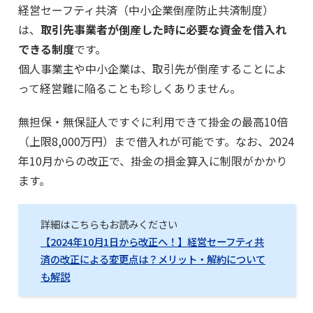
経営セーフティ共済（中小企業倒産防止共済制度）
は、
取引先事業者が倒産した時に必要な資金を借入れ
できる制度
です。
個人事業主や中小企業は、取引先が倒産することによ
って経営難に陥ることも珍しくありません。
無担保・無保証人ですぐに利用できて掛金の最高10倍
（上限8,000万円）まで借入れが可能です。なお、2024
年10月からの改正で、掛金の損金算入に制限がかかり
ます。
詳細はこちらもお読みください
【2024年10月1日から改正へ！】経営セーフティ共
済の改正による変更点は？メリット・解約について
も解説