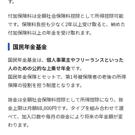
す。
付加保険料は全額社会保険料控除として所得控除可能
です。保険料負担も少なく2年以上受け取ると、納めた
付加保険料以上の年金を受け取れます。
国民年金基金
国民年金基金は、
個人事業主やフリーランスといった
人のための公的な上乗せ年金
です。
国民年金保険とセットで、第1号被保険者の老後の所得
保障の役割を担う制度となります。
掛金は全額社会保険料控除として所得控除になり、掛
金上限は月額68,000円です。タイプを組み合わせて選
べて、加入口数や毎月の掛金により将来の年金額が変
わります。