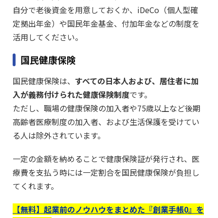
自分で老後資金を用意しておくか、iDeCo（個人型確
定拠出年金）や国民年金基金、付加年金などの制度を
活用してください。
国民健康保険
国民健康保険は、
すべての日本人および、居住者に加
入が義務付けられた健康保険制度
です。
ただし、職場の健康保険の加入者や75歳以上など後期
高齢者医療制度の加入者、および生活保護を受けてい
る人は除外されています。
一定の金額を納めることで健康保険証が発行され、医
療費を支払う時には一定割合を国民健康保険が負担し
てくれます。
【無料】起業前のノウハウをまとめた『創業手帳0』を