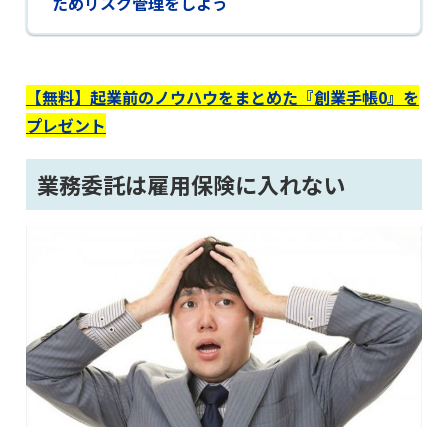
ためリスク管理をしよう
【無料】起業前のノウハウをまとめた『創業手帳0』を
プレゼント
業務委託は雇用保険に入れない