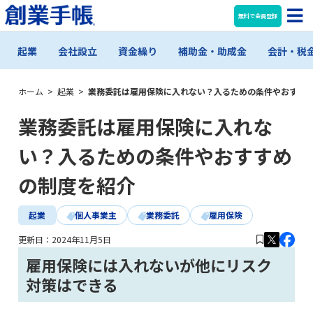
無料で会員登録
起業
会社設立
資金繰り
補助金・助成金
会計・税
ホーム
>
起業
>
業務委託は雇用保険に入れない？入るための条件やおすす
業務委託は雇用保険に入れな
い？入るための条件やおすすめ
の制度を紹介
起業
個人事業主
業務委託
雇用保険
更新日：
2024年11月5日
雇用保険には入れないが他にリスク
対策はできる