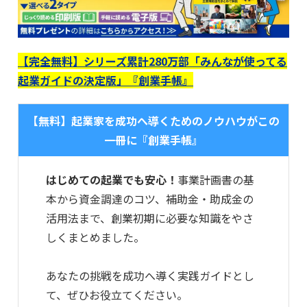
【完全無料】シリーズ累計280万部「みんなが使ってる
起業ガイドの決定版」『創業手帳』
【無料】起業家を成功へ導くためのノウハウがこの
一冊に『創業手帳』
はじめての起業でも安心！
事業計画書の基
本から資金調達のコツ、補助金・助成金の
活用法まで、創業初期に必要な知識をやさ
しくまとめました。
あなたの挑戦を成功へ導く実践ガイドとし
て、ぜひお役立てください。