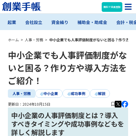
無料で会員登録
起業
会社設立
資金繰り
補助金・助成金
会計・税
ホーム
>
人事・労務
>
中小企業でも人事評価制度がないと困る？作り方や
中小企業でも人事評価制度がな
いと困る？作り方や導入方法を
ご紹介！
人事・労務
中小企業
成功事例
解説
更新日：
2024年10月15日
中小企業の人事評価制度とは？導入
すべきタイミングや成功事例などもを
詳しく解説します