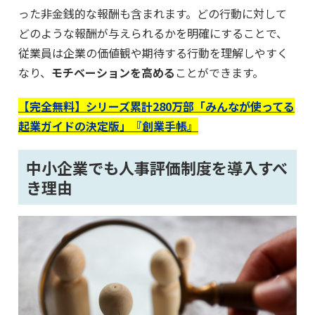
った非金銭的な報酬も含まれます。どの行動に対して
どのような報酬が与えられるかを明確にすることで、
従業員は企業の価値観や期待する行動を理解しやすく
なり、
モチベーションを高める
ことができます。
【完全無料】シリーズ累計280万部「みんなが使ってる
起業ガイドの決定版」『創業手帳』
中小企業でも人事評価制度を導入すべ
き理由