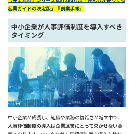
【完全無料】シリーズ累計280万部「みんなが使ってる
起業ガイドの決定版」『創業手帳』
中小企業が人事評価制度を導入すべき
タイミング
中小企業が成長し、組織や業務の複雑さが増す中で、
人事評価制度の導入は企業運営にとって欠かせない
要