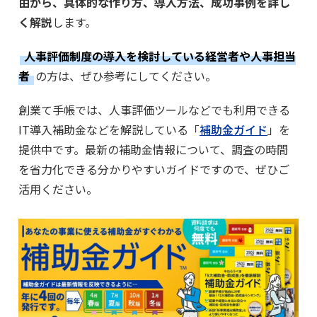
由から、具体的な作り方、導入方法、成功事例を詳し
く解説
します。
人事評価制度の導入を検討している経営者や人事担当
者
の方は、ぜひ参考にしてください。
創業て手帳では、人事評価ツールなどでも利用できる
IT導入補助金などを解説している「
補助金ガイド
」を
提供中です。最新の補助金情報について、調査の時間
を省力化できる分かりやすいガイドですので、ぜひご
活用ください。