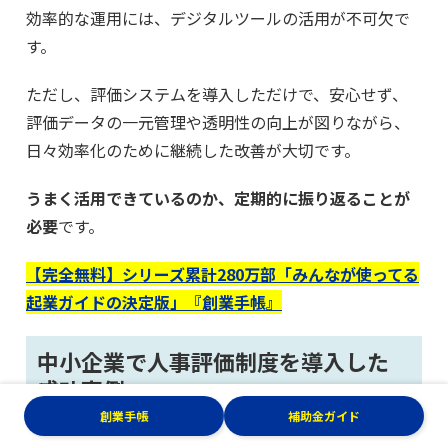
効率的な運用には、デジタルツールの活用が不可欠で
す。
ただし、評価システムを導入しただけで、安心せず、
評価データの一元管理や透明性の向上が図りながら、
日々効率化のために継続した改善が大切です。
うまく活用できているのか、定期的に振り返ることが
必要
です。
【完全無料】シリーズ累計280万部「みんなが使ってる
起業ガイドの決定版」『創業手帳』
中小企業で人事評価制度を導入した
成功事例
創業手帳
補助金ガイド