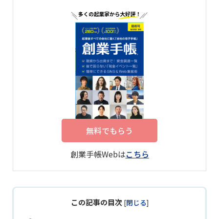
無料でもらう
創業手帳Webは
こちら
この記事の目次
[
閉じる
]