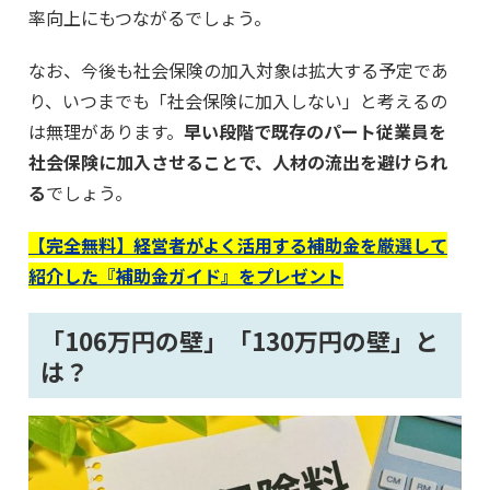
率向上にもつながるでしょう。
なお、今後も社会保険の加入対象は拡大する予定であ
り、いつまでも「社会保険に加入しない」と考えるの
は無理があります。
早い段階で既存のパート従業員を
社会保険に加入させることで、人材の流出を避けられ
る
でしょう。
【完全無料】経営者がよく活用する補助金を厳選して
紹介した『補助金ガイド』をプレゼント
「106万円の壁」「130万円の壁」と
は？