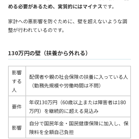
める必要があるため、実質的にはマイナス
です。
家計への悪影響を防ぐために、壁を超えないような調
整が行われているのです。
130万円の壁（扶養から外れる）
影響
配偶者や親の社会保険の扶養に入っている人
する
（勤務先規模や労働時間は不問）
人
年収130万円（60歳以上または障害者は180
要件
万円）を継続的に超える見込み
自分で国民年金・国民健康保険に加入し、保
影響
険料を全額自己負担