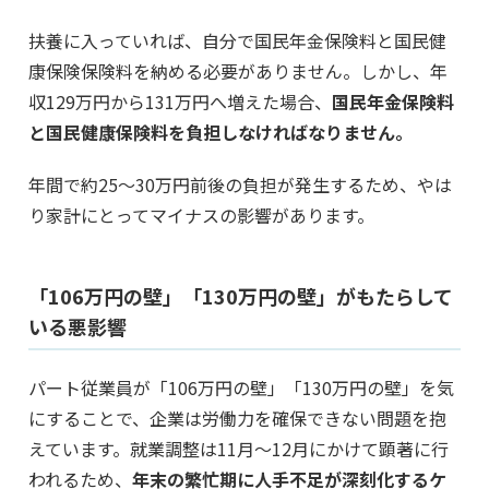
扶養に入っていれば、自分で国民年金保険料と国民健
康保険保険料を納める必要がありません。しかし、年
収129万円から131万円へ増えた場合、
国民年金保険料
と国民健康保険料を負担しなければなりません。
年間で約25〜30万円前後の負担が発生するため、やは
り家計にとってマイナスの影響があります。
「106万円の壁」「130万円の壁」がもたらして
いる悪影響
パート従業員が「106万円の壁」「130万円の壁」を気
にすることで、企業は労働力を確保できない問題を抱
えています。就業調整は11月～12月にかけて顕著に行
われるため、
年末の繁忙期に人手不足が深刻化するケ