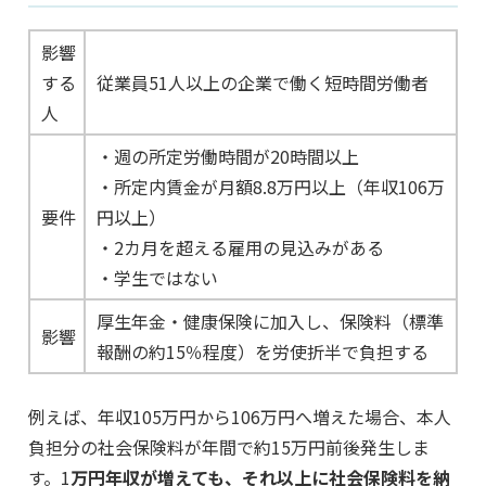
影響
する
従業員51人以上の企業で働く短時間労働者
人
・週の所定労働時間が20時間以上
・所定内賃金が月額8.8万円以上（年収106万
要件
円以上）
・2カ月を超える雇用の見込みがある
・学生ではない
厚生年金・健康保険に加入し、保険料（標準
影響
報酬の約15％程度）を労使折半で負担する
例えば、年収105万円から106万円へ増えた場合、本人
負担分の社会保険料が年間で約15万円前後発生しま
す。1
万円年収が増えても、それ以上に社会保険料を納