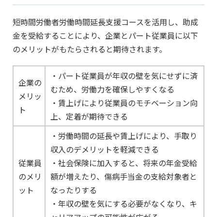
短時間労働者労働時間延長支援コースを活用し、助成
金を受給することにより、企業とパート従業員に以下
のメリットがもたらされると期待されます。
・パート従業員が年収の壁を気にせずに済
企業の
むため、労働力を確保しやすくなる
メリッ
・賃上げにより従業員のモチベーション向
ト
上、定着が期待できる
・労働時間の延長や賃上げにより、手取り
収入のデメリットを軽減できる
従業員
・社会保険に加入すると、将来の年金受給
のメリ
額が増えたり、傷病手当金の支給対象者と
ット
なったりする
・年収の壁を気にする必要がなくなり、キ
ャリアアップの可能性が広がる