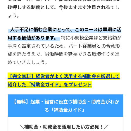
後押しする制度として、今後ますます注目される
でし
ょう。
人手不足に悩む企業にとって、このコースは早期に活
用する価値があります。
特に小規模企業ほど支給額が
手厚く設定されているため、パート従業員との合意形
成を経たうえで、労働時間を延長できる環境作りを進
めていきましょう。
【完全無料】経営者がよく活用する補助金を厳選して
紹介した『補助金ガイド』をプレゼント
【無料】起業・経営に役立つ補助金・助成金がわか
る「補助金ガイド」
＼補助金・助成金を活用したい方必見！／