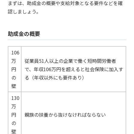
まずは、助成金の概要や支給対象となる要件などを確
認しましょう。
助成金の概要
106
万
従業員51人以上の企業で働く短時間労働者
円
で、年収106万円を超えると社会保険に加入す
の
る（年収以外にも要件あり）
壁
130
万
円
親族の扶養から抜けなければならない
の
壁