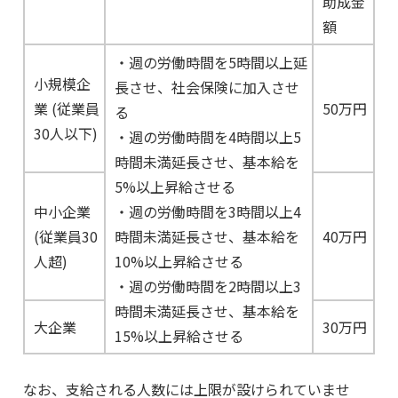
助成金
額
・週の労働時間を5時間以上延
小規模企
長させ、社会保険に加入させ
業 (従業員
50万円
る
30人以下)
・週の労働時間を4時間以上5
時間未満延長させ、基本給を
5%以上昇給させる
中小企業
・週の労働時間を3時間以上4
(従業員30
時間未満延長させ、基本給を
40万円
人超)
10%以上昇給させる
・週の労働時間を2時間以上3
時間未満延長させ、基本給を
大企業
30万円
15%以上昇給させる
なお、支給される人数には上限が設けられていませ