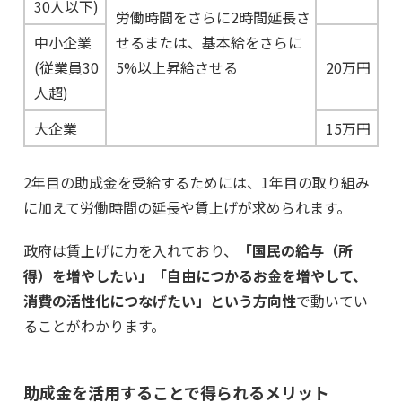
30人以下)
労働時間をさらに2時間延長さ
中小企業
せるまたは、基本給をさらに
(従業員30
5%以上昇給させる
20万円
人超)
大企業
15万円
2年目の助成金を受給するためには、1年目の取り組み
に加えて労働時間の延長や賃上げが求められます。
政府は賃上げに力を入れており、
「国民の給与（所
得）を増やしたい」「自由につかるお金を増やして、
消費の活性化につなげたい」という方向性
で動いてい
ることがわかります。
助成金を活用することで得られるメリット