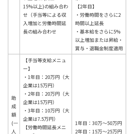
15%以上)の組み合わ
【2年目】
せ（手当等による収
・労働時間をさらに2
入増加と労働時間延
時間以上延長
長の組み合わせ
・基本給をさらに5%
以上増加または昇給・
賞与・退職金制度適用
【手当等支給メニュ
ー】
・1年目：20万円（大
企業は15万円）
・2年目：20万円（大
助
企業は15万円）
成
・3年目：10万円（大
額
企業は7.5万円）
(一
1年目：30万～50万円
【労働時間延長メニ
人
2年目：15万～25万円