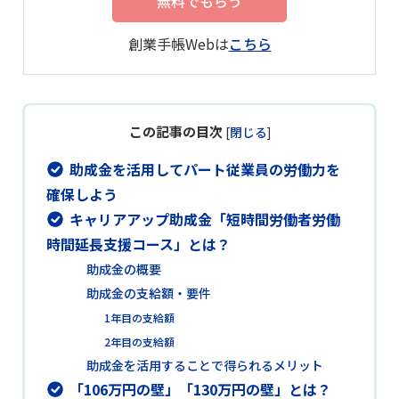
無料でもらう
創業手帳Webは
こちら
この記事の目次
[
閉じる
]
助成金を活用してパート従業員の労働力を
確保しよう
キャリアアップ助成金「短時間労働者労働
時間延長支援コース」とは？
助成金の概要
助成金の支給額・要件
1年目の支給額
2年目の支給額
助成金を活用することで得られるメリット
「106万円の壁」「130万円の壁」とは？