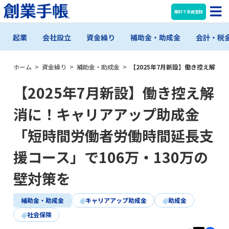
無料で会員登録
起業
会社設立
資金繰り
補助金・助成金
会計・税
ホーム
>
資金繰り
>
補助金・助成金
>
【2025年7月新設】働き控え解消
【2025年7月新設】働き控え解
消に！キャリアアップ助成金
「短時間労働者労働時間延長支
援コース」で106万・130万の
壁対策を
補助金・助成金
キャリアアップ助成金
助成金
社会保険