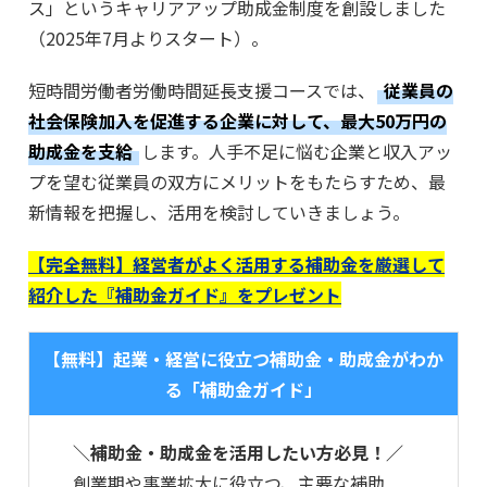
ス」というキャリアアップ助成金制度を創設しました
（2025年7月よりスタート）。
短時間労働者労働時間延長支援コースでは、
従業員の
社会保険加入を促進する企業に対して、最大50万円の
助成金を支給
します。人手不足に悩む企業と収入アッ
プを望む従業員の双方にメリットをもたらすため、最
新情報を把握し、活用を検討していきましょう。
【完全無料】経営者がよく活用する補助金を厳選して
紹介した『補助金ガイド』をプレゼント
【無料】起業・経営に役立つ補助金・助成金がわか
る「補助金ガイド」
＼補助金・助成金を活用したい方必見！／
創業期や事業拡大に役立つ、主要な補助