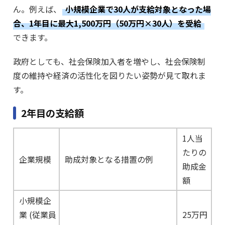
ん。例えば、
小規模企業で30人が支給対象となった場
合、1年目に最大1,500万円（50万円×30人）を受給
できます。
政府としても、社会保険加入者を増やし、社会保険制
度の維持や経済の活性化を図りたい姿勢が見て取れま
す。
2年目の支給額
1人当
たりの
企業規模
助成対象となる措置の例
助成金
額
小規模企
業 (従業員
25万円