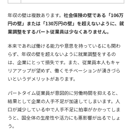
年収の壁は複数あります。
社会保険の壁である「106万
円の壁」または「130万円の壁」を超えないように、就
業調整をするパート従業員は少なくありません。
本来であれば働ける能力や意思を持っているにも関わ
らず、年収の壁を超えないように就業調整をするの
は、企業にとって損失です。また、従業員本人もキャ
リアアップが望めず、働くモチベーションが湧きづら
いというデメリットがあります。
パートタイム従業員が意図的に労働時間を抑えると、
結果として企業の人手不足が加速してしまいます。人
口が減少している中で人手不足に拍車がかかってしま
うと、国全体の生産性や活力にも悪影響が出るでしょ
う。