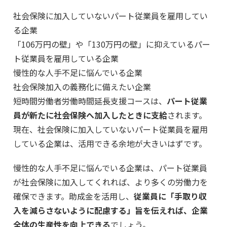
社会保険に加入していないパート従業員を雇用してい
る企業
「106万円の壁」や「130万円の壁」に抑えているパー
ト従業員を雇用している企業
慢性的な人手不足に悩んでいる企業
社会保険加入の義務化に備えたい企業
短時間労働者労働時間延長支援コースは、
パート従業
員が新たに社会保険へ加入したときに支給
されます。
現在、社会保険に加入していないパート従業員を雇用
している企業は、活用できる余地が大きいはずです。
慢性的な人手不足に悩んでいる企業は、パート従業員
が社会保険に加入してくれれば、より多くの労働力を
確保できます。助成金を活用し、
従業員に「手取り収
入を減らさないように配慮する」旨を伝えれば、企業
全体の生産性を向上できる
でしょう。