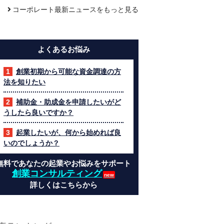
コーポレート最新ニュースをもっと見る
よくあるお悩み
創業初期から可能な資金調達の方
法を知りたい
補助金・助成金を申請したいがど
うしたら良いですか？
起業したいが、何から始めれば良
いのでしょうか？
無料であなたの起業やお悩みをサポート
創業コンサルティング
詳しくはこちらから