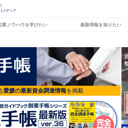
く
.1メディア
起業ノウハウを学びたい
最新情報を知りたい
る
愛媛の最新資金調達情報
を掲載