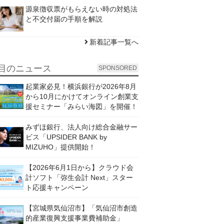
源泉徴収票がもらえない時の対処法
と不交付届の手順を解説
新着記事一覧へ
目のニュース
SPONSORED
起業家必見！横浜銀行が2026年8月
から10月にかけてオンライン創業支
援セミナー「みらい海図」を開催！
みずほ銀行、法人向け総合金融サー
ビス「UPSIDER BANK by
MIZUHO」提供開始！
【2026年6月1日から】クラウド会
計ソフト「弥生会計 Next」スター
ト応援キャンペーン
【宮城県気仙沼市】「気仙沼市創造
的産業復興支援事業費補助金」