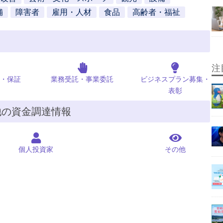
舗
障害者
雇用・人材
食品
高齢者・福祉
注
・保証
業務受託・事業委託
ビジネスプラン募集・
表彰
他の資金調達情報
個人投資家
その他