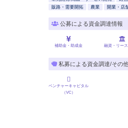
販路・需要開拓
農業
開業・店
公募による資金調達情報
補助金・助成金
融資・リース
私募による資金調達/その
ベンチャーキャピタル
（VC）