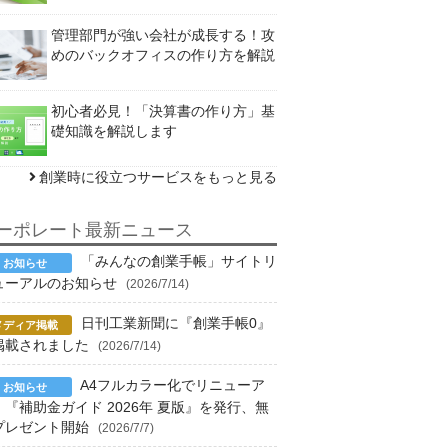
管理部門が強い会社が成長する！攻
めのバックオフィスの作り方を解説
初心者必見！「決算書の作り方」基
礎知識を解説します
創業時に役立つサービスをもっと見る
ーポレート最新ニュース
「みんなの創業手帳」サイトリ
ューアルのお知らせ
(2026/7/14)
日刊工業新聞に『創業手帳0』
掲載されました
(2026/7/14)
A4フルカラー化でリニューア
！『補助金ガイド 2026年 夏版』を発行、無
プレゼント開始
(2026/7/7)