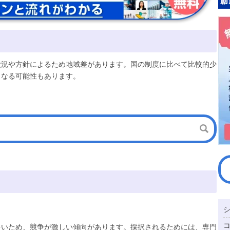
状況や方針によるため地域差があります。国の制度に比べて比較的少
となる可能性もあります。
多いため、競争が激しい傾向があります。採択されるためには、専門