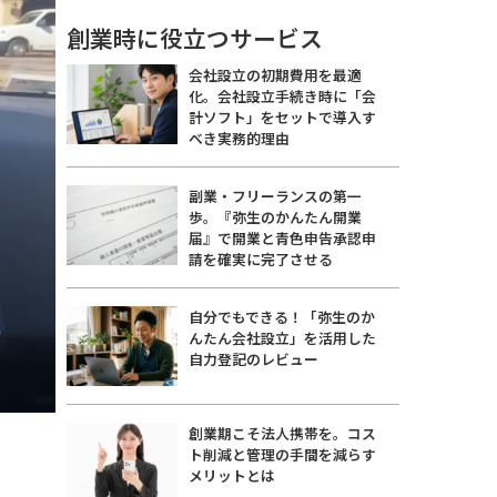
創業時に役立つサービス
会社設立の初期費用を最適
化。会社設立手続き時に「会
計ソフト」をセットで導入す
べき実務的理由
副業・フリーランスの第一
歩。『弥生のかんたん開業
届』で開業と青色申告承認申
請を確実に完了させる
自分でもできる！「弥生のか
んたん会社設立」を活用した
自力登記のレビュー
創業期こそ法人携帯を。コス
ト削減と管理の手間を減らす
メリットとは