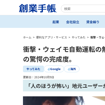
起業
会社設立
資金繰り
ホーム
>
便利なアプリ・サービス
>
やってみた
>
衝撃・ウェ
衝撃・ウェイモ自動運転の
の驚愕の完成度。
やってみた
Google
海外
更新日：
2024年10月9日
「人のほうが怖い」地元ユーザーが