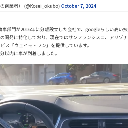
業者） (@Kosei_okubo)
October 7, 2024
動車部門が2016年に分離設立した会社で、googleらしい高い
術の開発に特化しており、現在ではサンフランシスコ、アリゾナ
ービス「ウェイモ・ワン」を提供しています。
数分以内に車が到着しました。