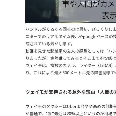
ハンドルがくるくる回るのは最初、びっくりし
ニターでのリアルタイム表示やgoogleベース
成されている気がします。
動画を見せた起業家の友人の感想としては「ハ
りましたが、実際乗ってみるとそこまで不安感
ウェイモは、複数のカメラ、ライダー（LiDA
り、これにより最大500メートル先の障害物ま
ウェイモが支持される意外な理由「人間の
ウェイモのタクシーはUberよりやや高めの価
が普通で、特に最近は20%以上というのが相場で