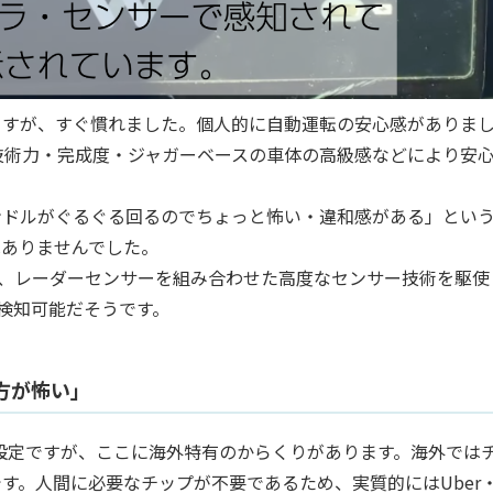
ますが、すぐ慣れました。個人的に自動運転の安心感がありま
の技術力・完成度・ジャガーベースの車体の高級感などにより安
ンドルがぐるぐる回るのでちょっと怖い・違和感がある」とい
はありませんでした。
R）、レーダーセンサーを組み合わせた高度なセンサー技術を駆使
で検知可能だそうです。
方が怖い」
格設定ですが、ここに海外特有のからくりがあります。海外では
す。人間に必要なチップが不要であるため、実質的にはUber