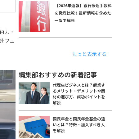
【2026年速報】銀行振込手数料
を徹底比較！最新情報を含めた
一覧で解説
技術力・
州フェ
もっと表示する
編集部おすすめの新着記事
代理店ビジネスとは？起業す
るメリット・デメリットや商
材の選び方、成功ポイントを
解説
国民年金と国民年金基金の違
いとは？特徴・加入すべき人
を解説