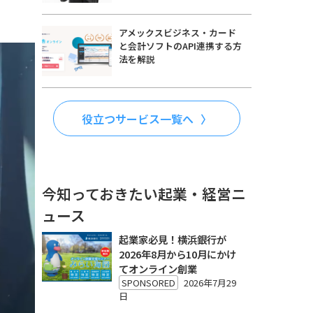
アメックスビジネス・カード
と会計ソフトのAPI連携する方
法を解説
役立つサービス一覧へ
今知っておきたい起業・経営ニ
ュース
起業家必見！横浜銀行が
2026年8月から10月にかけ
てオンライン創業
SPONSORED
2026年7月29
日