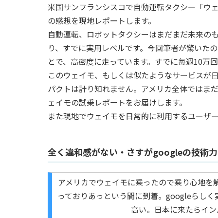
米国サンフランシスコで自動運転タクシー「ウ
の感想を現地レポートします。
自動運転、ロボットタクシーはまだまだ未来の
り、すでに実用レベルです。今回筆者が驚いた
とで、高密度に走っています。すでに毎週10万
このウェイモ、もしくは似たようなサービスが
パクトは計り知れません。アメリカ全体ではま
ェイモの試乗レポートをお届けします。
また現地でウェイモを日常的に利用するユーザ
全く違和感がない・さすがgoogleの技術力
アメリカでウェイモに乗ったので乗り心地を
っておりあっという間に到着。googleら
高い。日本に来たらイン