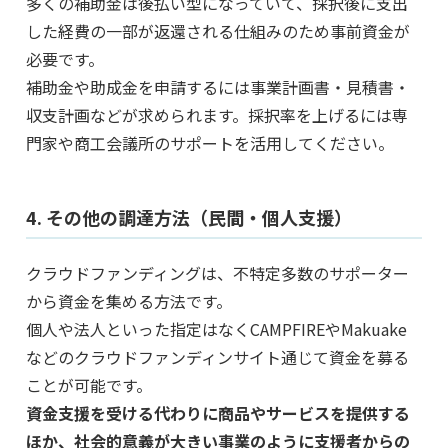
多くの補助金は後払い型になっていて、採択後に支出
した経費の一部が返還される仕組みのため事前資金が
必要です。
補助金や助成金を申請するには事業計画書・見積書・
収支計画などが求められます。採択率を上げるには専
門家や商工会議所のサポートを活用してください。
4. その他の調達方法（民間・個人支援）
クラウドファンディングは、不特定多数のサポーター
から資金を集める方法です。
個人や法人といった指定はなくCAMPFIREやMakuake
などのクラウドファンディンサイト通じて資金を募る
ことが可能です。
資金支援を受ける代わりに商品やサービスを提供する
ほか、社会的意義が大きい事業のように支援者からの