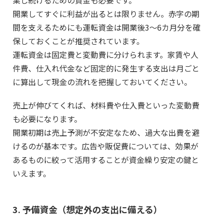
開業してすぐに利益が出るとは限りません。赤字の期
間を支えるためにも運転資金は開業後3〜6カ月分を確
保しておくことが推奨されています。
運転資金は固定費と変動費に分けられます。家賃や人
件費、仕入れ代金など固定的に発生する支出は月ごと
に算出して現金の流れを把握しておいてください。
売上が伸びてくれば、材料費や仕入費といった変動費
も必要になります。
開業初期は売上予測が不安定なため、過大な出費を避
けるのが基本です。広告や販促費については、効果が
あるものに絞って活用することが資金繰り安定の鍵と
いえます。
3. 予備資金（想定外の支出に備える）