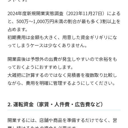
2024年度新規開業実態調査（2023年11月27日）による
と、500万～1,000万円未満の割合が最も多く3割以上を
占めます。
初期費用は金額も大きく、用意した資金ギリギリにな
ってしまうケースは少なくありません。
開業直後は予想外の出費が発生しやすいので余裕をも
っておくようにおすすめします。
大雑把に計算するのではなく見積書を複数取り比較し
ながら、費用を明確に管理するようにしてください。
2. 運転資金（家賃・人件費・広告費など）
開業するには、店舗や商品を準備するだけでなく、営
業し続けるための資金も必要です。