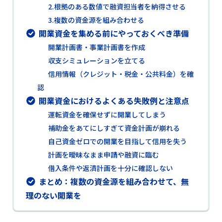
2.根拠のある数値で融資担当者を納得させる
3.複数の資金源を組み合わせる
開業資金を集める前にやっておくべき準備
開業計画書・事業計画書を作成
収支シミュレーションを立てる
信用情報（クレジット・税金・公共料金）を確
認
開業資金におけるよくある失敗例と注意点
運転資金を確保せずに開業してしまう
補助金をあてにしすぎて資金計画が崩れる
自己資金ゼロでの開業を目指して信用を失う
計画を曖昧なまま申請や融資に臨む
借入条件や返済計画を十分に確認しない
まとめ：複数の資金源を組み合わせて、無
理のない開業を