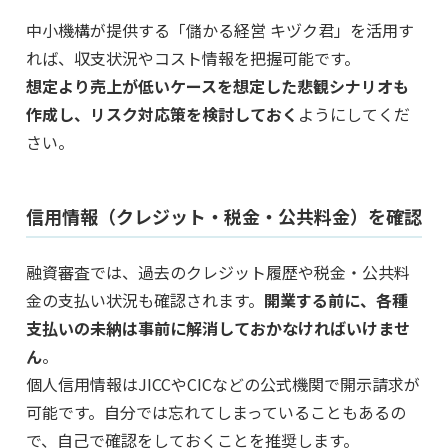
中小機構が提供する「儲かる経営 キヅク君」を活用す
れば、収支状況やコスト情報を把握可能です。
想定より売上が低いケースを想定した悲観シナリオも
作成し、リスク対応策を検討しておく
ようにしてくだ
さい。
信用情報（クレジット・税金・公共料金）を確認
融資審査では、過去のクレジット履歴や税金・公共料
金の支払い状況も確認されます。
開業する前に、各種
支払いの未納は事前に解消しておかなければいけませ
ん
。
個人信用情報はJICCやCICなどの公式機関で開示請求が
可能です。自分では忘れてしまっていることもあるの
で、自己で確認をしておくことを推奨します。