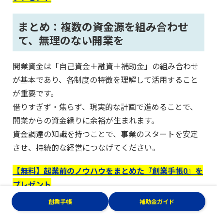
まとめ：複数の資金源を組み合わせ
て、無理のない開業を
開業資金は「自己資金＋融資＋補助金」の組み合わせ
が基本であり、各制度の特徴を理解して活用すること
が重要です。
借りすぎず・焦らず、現実的な計画で進めることで、
開業からの資金繰りに余裕が生まれます。
資金調達の知識を持つことで、事業のスタートを安定
させ、持続的な経営につなげてください。
【無料】起業前のノウハウをまとめた『創業手帳0』を
プレゼント
創業手帳
補助金ガイド
【無料】起業前のお悩みがこの一冊でまるっと解