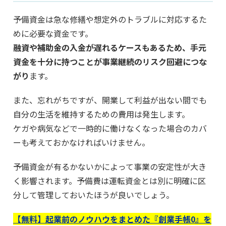
予備資金は急な修繕や想定外のトラブルに対応するた
めに必要な資金です。
融資や補助金の入金が遅れるケースもあるため、手元
資金を十分に持つことが事業継続のリスク回避につな
がり
ます。
また、忘れがちですが、開業して利益が出ない間でも
自分の生活を維持するための費用は発生します。
ケガや病気などで一時的に働けなくなった場合のカバ
ーも考えておかなければいけません。
予備資金が有るかないかによって事業の安定性が大き
く影響されます。予備費は運転資金とは別に明確に区
分して管理しておいたほうが良いでしょう。
【無料】起業前のノウハウをまとめた『創業手帳0』を