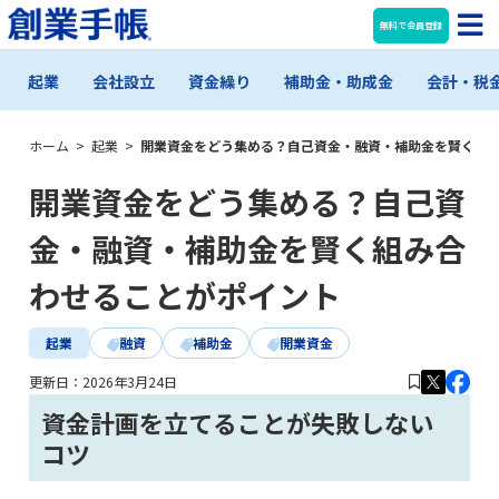
無料で会員登録
起業
会社設立
資金繰り
補助金・助成金
会計・税
ホーム
>
起業
>
開業資金をどう集める？自己資金・融資・補助金を賢く組
開業資金をどう集める？自己資
金・融資・補助金を賢く組み合
わせることがポイント
起業
融資
補助金
開業資金
更新日：
2026年3月24日
資金計画を立てることが失敗しない
コツ