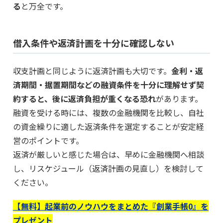
る
と万全です。
借入条件や返済計画を十分に確認しない
収支計画と同じように返済計画も大切です。
金利・返
済期間・据置期間などの融資条件を十分に理解せず契
約すると、後に返済負担が重くなる恐れ
があります。
融資を受ける時には、複数の金融機関を比較し、自社
の資金繰りに適した返済条件を選定することが安定経
営のポイントです。
返済が厳しいと感じた場合は、早めに金融機関へ相談
し、リスケジュール（返済計画の見直し）を検討して
ください。
【無料】起業前のノウハウをまとめた『創業手帳0』を
プレゼント