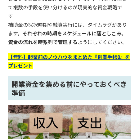
て複数の手段を使い分けるのが現実的な資金戦略で
す。
補助金の採択時期や融資実行には、タイムラグがあり
ます。
それぞれの時期をスケジュールに落としこみ、
資金の流れを時系列で管理する
ようにしてください。
【無料】起業前のノウハウをまとめた『創業手帳0』を
プレゼント
開業資金を集める前にやっておくべき
準備