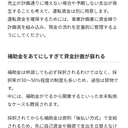
売上が計画通りに増えない場合や予期しない支出が発
生することも考えて、運転資金は別に用意します。
運転資金を確保するためには、事業計画書に資金繰り
計画表を組み込み、現金の流れを定量的に管理するよ
うにしてください。
補助金をあてにしすぎて資金計画が崩れる
補助金は申請しても必ず採択されるわけではなく、採
択率が30〜50％程度の制度も多いため、過信は禁物で
す。
中には、補助金がでるから開業するといった本末転倒
なケースも散見されます。
採択されてからも補助金は原則「後払い方式」で支給
されるため、先に自己資金や融資で支出を立替えなけ