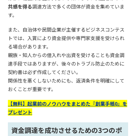
共感を得る
調達方法で多くの団体が資金を集めていま
す。
また、自治体や民間企業が主催するビジネスコンテス
トでは、入賞により資金提供や専門家支援を受けられ
る場合があります。
親族・知人からの借入れや出資を受けることも資金調
達手段ではありますが、後々のトラブル防止のために
契約書は必ず作成してください。
関係性を悪くしないためにも、返済条件を明確にして
おくことが重要です。
【無料】起業前のノウハウをまとめた『創業手帳0』を
プレゼント
資金調達を成功させるための3つのポ