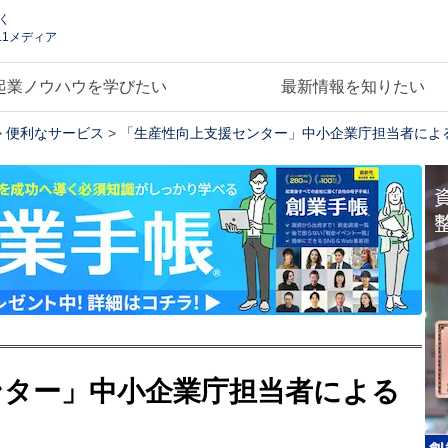
く
.1メディア
起業ノウハウを学びたい
最新情報を知りたい
>
便利なサービス
>
「生産性向上支援センター」中小企業庁担当者によ
ンター」中小企業庁担当者による