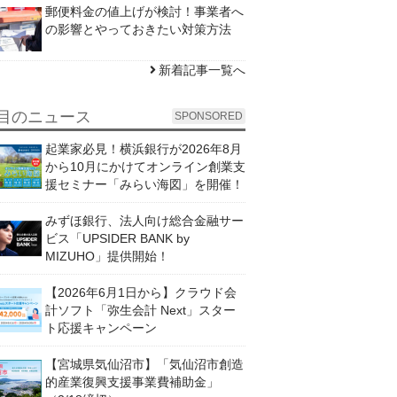
郵便料金の値上げが検討！事業者へ
の影響とやっておきたい対策方法
新着記事一覧へ
目のニュース
SPONSORED
起業家必見！横浜銀行が2026年8月
から10月にかけてオンライン創業支
援セミナー「みらい海図」を開催！
みずほ銀行、法人向け総合金融サー
ビス「UPSIDER BANK by
MIZUHO」提供開始！
【2026年6月1日から】クラウド会
計ソフト「弥生会計 Next」スター
ト応援キャンペーン
【宮城県気仙沼市】「気仙沼市創造
的産業復興支援事業費補助金」