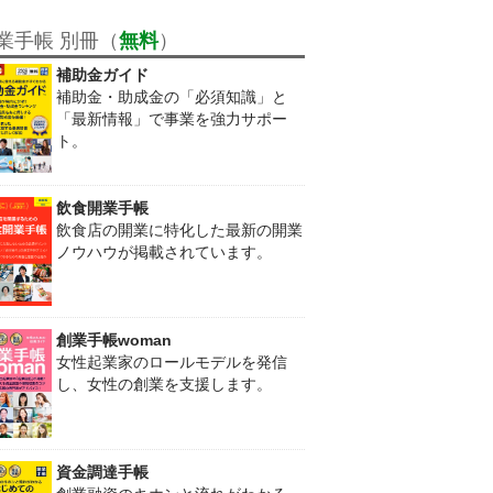
業手帳 別冊（
無料
）
補助金ガイド
補助金・助成金の「必須知識」と
「最新情報」で事業を強力サポー
ト。
飲食開業手帳
飲食店の開業に特化した最新の開業
ノウハウが掲載されています。
創業手帳woman
女性起業家のロールモデルを発信
し、女性の創業を支援します。
資金調達手帳