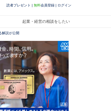
読者プレゼント
|
無料
会員登録
|
ログイン
起業・経営の相談をしたい
る解説が公開