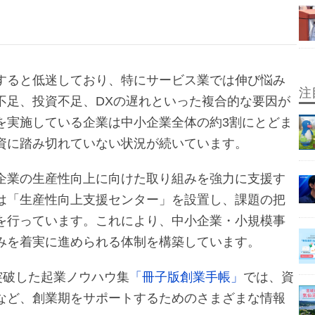
すると低迷しており、特にサービス業では伸び悩み
注
不足、投資不足、DXの遅れといった複合的な要因が
を実施している企業は中小企業全体の約3割にとどま
資に踏み切れていない状況が続いています。
企業の生産性向上に向けた取り組みを強力に支援す
は「生産性向上支援センター」を設置し、課題の把
を行っています。これにより、中小企業・小規模事
みを着実に進められる体制を構築しています。
突破した起業ノウハウ集
「冊子版創業手帳」
では、資
など、創業期をサポートするためのさまざまな情報