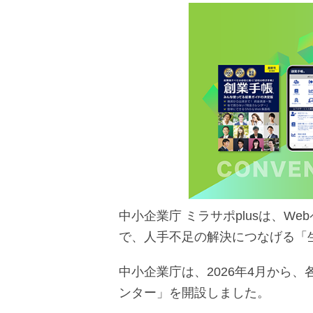
中小企業庁 ミラサポplusは、W
で、人手不足の解決につなげる「
中小企業庁は、2026年4月から
ンター」を開設しました。