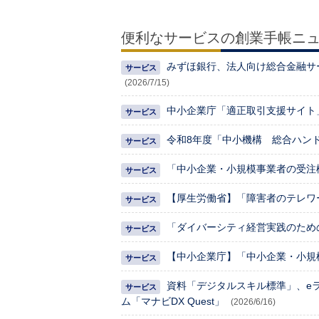
便利なサービスの創業手帳ニ
みずほ銀行、法人向け総合金融サービス
(2026/7/15)
中小企業庁「適正取引支援サイト
令和8年度「中小機構 総合ハン
「中小企業・小規模事業者の受注
【厚生労働省】「障害者のテレワ
「ダイバーシティ経営実践のため
【中小企業庁】「中小企業・小規
資料「デジタルスキル標準」、e
ム「マナビDX Quest」
(2026/6/16)