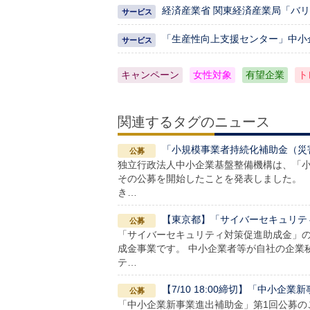
経済産業省 関東経済産業局「バ
「生産性向上支援センター」中小
キャンペーン
女性対象
有望企業
ト
関連するタグのニュース
「小規模事業者持続化補助金（災
独立行政法人中小企業基盤整備機構は、「
その公募を開始したことを発表しました。 
き…
【東京都】「サイバーセキュリティ対
「サイバーセキュリティ対策促進助成金」の
成金事業です。 中小企業者等が自社の企業
テ…
【7/10 18:00締切】「中小企
「中小企業新事業進出補助金」第1回公募の