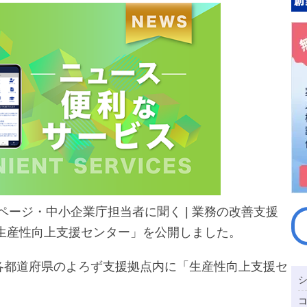
ebページ・中小企業庁担当者に聞く | 業務の改善支援
生産性向上支援センター」を公開しました。
、各都道府県のよろず支援拠点内に「生産性向上支援セ