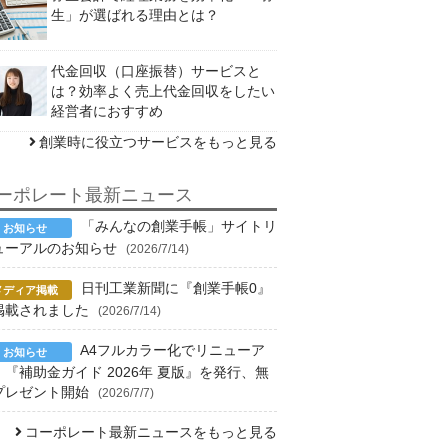
生」が選ばれる理由とは？
代金回収（口座振替）サービスと
は？効率よく売上代金回収をしたい
経営者におすすめ
創業時に役立つサービスをもっと見る
ーポレート最新ニュース
「みんなの創業手帳」サイトリ
ューアルのお知らせ
(2026/7/14)
日刊工業新聞に『創業手帳0』
掲載されました
(2026/7/14)
A4フルカラー化でリニューア
！『補助金ガイド 2026年 夏版』を発行、無
プレゼント開始
(2026/7/7)
コーポレート最新ニュースをもっと見る