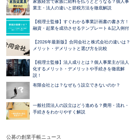
家族経営で家族に給料を払うとどうなる？個人事
業主・法人の違いと節税方法を徹底解説
【税理士監修】すぐわかる事業計画書の書き方！
融資・起業を成功させるテンプレート＆記入例付
【2026年最新版】合同会社と株式会社の違いは？
メリット・デメリットと選び方を比較
【税理士監修】法人成りとは？個人事業主が法人
化するメリット・デメリットや手続きを徹底解
説！
有限会社とは？なぜもう設立できないのか？
一般社団法人の設立はどう進める？費用・流れ・
手続きをわかりやすく解説
公募の創業手帳ニュース