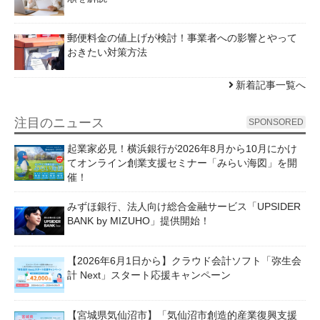
郵便料金の値上げが検討！事業者への影響とやって
おきたい対策方法
新着記事一覧へ
注目のニュース
SPONSORED
起業家必見！横浜銀行が2026年8月から10月にかけ
てオンライン創業支援セミナー「みらい海図」を開
催！
みずほ銀行、法人向け総合金融サービス「UPSIDER
BANK by MIZUHO」提供開始！
【2026年6月1日から】クラウド会計ソフト「弥生会
計 Next」スタート応援キャンペーン
【宮城県気仙沼市】「気仙沼市創造的産業復興支援