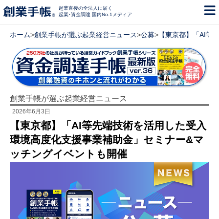
起業直後の全法人に届く
起業･資金調達 国内No.1メディア
ホーム
>
創業手帳が選ぶ起業経営ニュース
>
公募
>
【東京都】「AI等
創業手帳が選ぶ起業経営ニュース
2026年6月3日
【東京都】「AI等先端技術を活用した受入
環境高度化支援事業補助金」セミナー&マ
ッチングイベントも開催