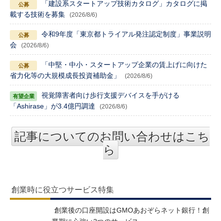
「建設系スタートアップ技術カタログ」カタログに掲
載する技術を募集
(2026/8/6)
令和9年度「東京都トライアル発注認定制度」事業説明
会
(2026/8/6)
「中堅・中小・スタートアップ企業の賃上げに向けた
省力化等の大規模成長投資補助金」
(2026/8/6)
視覚障害者向け歩行支援デバイスを手がける
「Ashirase」が3.4億円調達
(2026/8/6)
記事についてのお問い合わせはこち
ら
創業時に役立つサービス特集
創業後の口座開設はGMOあおぞらネット銀行！創