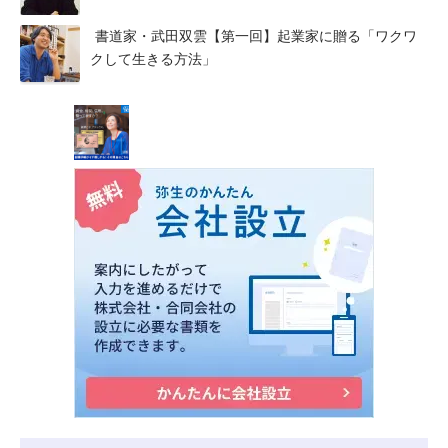
書道家・武田双雲【第一回】起業家に贈る「ワクワ
クして生きる方法」