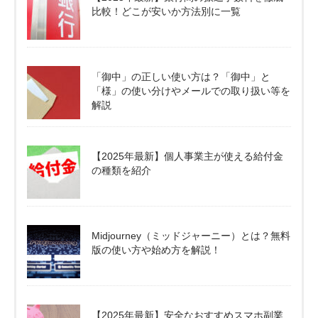
比較！どこが安いか方法別に一覧
「御中」の正しい使い方は？「御中」と
「様」の使い分けやメールでの取り扱い等を
解説
【2025年最新】個人事業主が使える給付金
の種類を紹介
Midjourney（ミッドジャーニー）とは？無料
版の使い方や始め方を解説！
【2025年最新】安全なおすすめスマホ副業