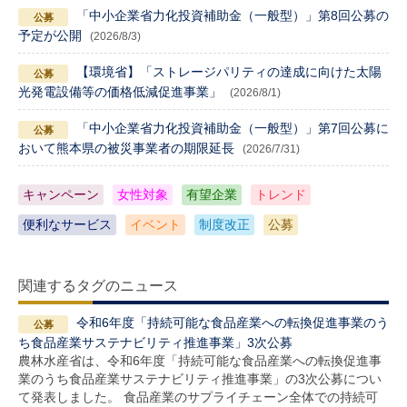
「中小企業省力化投資補助金（一般型）」第8回公募の
予定が公開
(2026/8/3)
【環境省】「ストレージパリティの達成に向けた太陽
光発電設備等の価格低減促進事業」
(2026/8/1)
「中小企業省力化投資補助金（一般型）」第7回公募に
おいて熊本県の被災事業者の期限延長
(2026/7/31)
キャンペーン
女性対象
有望企業
トレンド
便利なサービス
イベント
制度改正
公募
関連するタグのニュース
令和6年度「持続可能な食品産業への転換促進事業のう
ち食品産業サステナビリティ推進事業」3次公募
農林水産省は、令和6年度「持続可能な食品産業への転換促進事
業のうち食品産業サステナビリティ推進事業」の3次公募につい
て発表しました。 食品産業のサプライチェーン全体での持続可