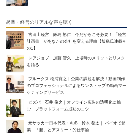
起業・経営のリアルな声を聴く
古田土経営 飯島 彰仁｜今だからこそ必要！ 「経営
計画書」があなたの会社を変える理由【飯島氏連載そ
の1】
レアジョブ 加藤 智久｜上場時のメリットとリスク
を語る
プルークス 松浦寛之｜企業の課題を解決！動画制作
のプロフェッショナルによるワンストップの動画マー
ケティングサービス
ビズパ 石井 俊之｜オフライン広告の透明化に挑
む！プラットフォーム成功のコツ
元サッカー日本代表・AuB 鈴木 啓太｜ バイオで起
業！「腸」とアスリート的仕事論