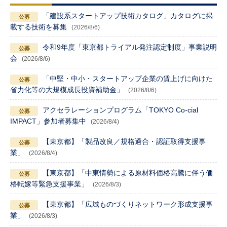
「建設系スタートアップ技術カタログ」カタログに掲
載する技術を募集
(2026/8/6)
令和9年度「東京都トライアル発注認定制度」事業説明
会
(2026/8/6)
「中堅・中小・スタートアップ企業の賃上げに向けた
省力化等の大規模成長投資補助金」
(2026/8/6)
アクセラレーションプログラム「TOKYO Co-cial
IMPACT」参加者募集中
(2026/8/4)
【東京都】「製品改良／規格適合・認証取得支援事
業」
(2026/8/4)
【東京都】「中東情勢による原材料価格高騰に伴う価
格転嫁等緊急支援事業」
(2026/8/3)
【東京都】「広域ものづくりネットワーク形成支援事
業」
(2026/8/3)