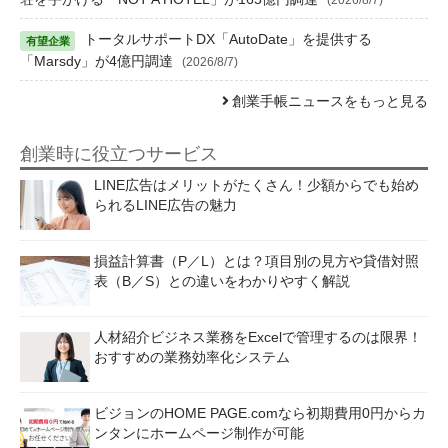
トータルサポートDX「AutoDate」を提供する
「Marsdy」が4億円調達
(2026/8/7)
創業手帳ニュースをもっと見る
創業時に役立つサービス
LINE広告はメリットがたくさん！少額からでも始め
られるLINE広告の魅力
損益計算書（P／L）とは？項目別の見方や貸借対照
表（B／S）との違いをわかりやすく解説
人材紹介ビジネス業務をExcelで管理するのは限界！
おすすめの業務効率化システム
ビジョンのHOME PAGE.comなら初期費用0円からカ
ンタンにホームページ制作が可能