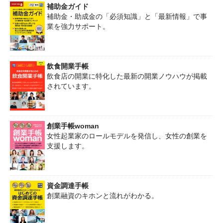
補助金ガイド
補助金・助成金の「必須知識」と「最新情報」で事
業を強力サポート。
飲食開業手帳
飲食店の開業に特化した最新の開業ノウハウが掲載
されています。
創業手帳woman
女性起業家のロールモデルを発信し、女性の創業を
支援します。
資金調達手帳
創業融資のキホンと流れがわかる。