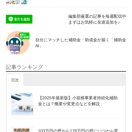
編集部厳選の記事を毎週配信中
まずはお気軽に友達追加を♪
自分にマッチした補助金・助成金が届く「補助金
AI」
記事ランキング
日次
【2025年最新版】小規模事業者持続化補助
金とは？概要や変更点などを解説
103万円の壁から178万円の壁にいつから変