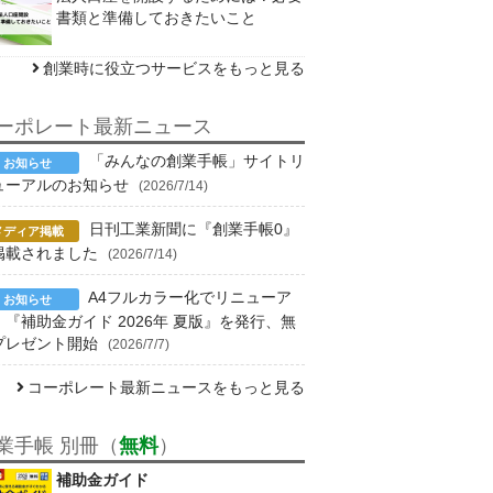
書類と準備しておきたいこと
創業時に役立つサービスをもっと見る
ーポレート最新ニュース
「みんなの創業手帳」サイトリ
ューアルのお知らせ
(2026/7/14)
日刊工業新聞に『創業手帳0』
掲載されました
(2026/7/14)
A4フルカラー化でリニューア
！『補助金ガイド 2026年 夏版』を発行、無
プレゼント開始
(2026/7/7)
コーポレート最新ニュースをもっと見る
業手帳 別冊（
無料
）
補助金ガイド