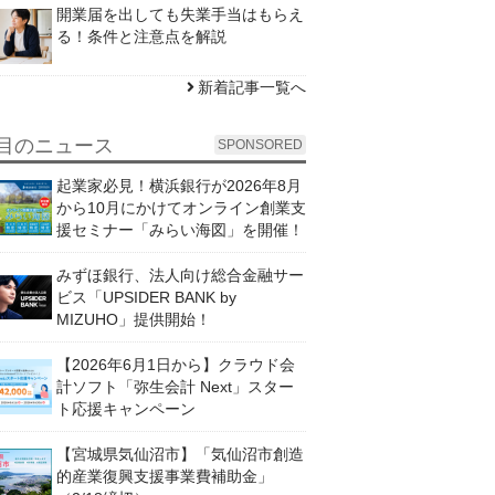
開業届を出しても失業手当はもらえ
る！条件と注意点を解説
新着記事一覧へ
目のニュース
SPONSORED
起業家必見！横浜銀行が2026年8月
から10月にかけてオンライン創業支
援セミナー「みらい海図」を開催！
みずほ銀行、法人向け総合金融サー
ビス「UPSIDER BANK by
MIZUHO」提供開始！
【2026年6月1日から】クラウド会
計ソフト「弥生会計 Next」スター
ト応援キャンペーン
【宮城県気仙沼市】「気仙沼市創造
的産業復興支援事業費補助金」