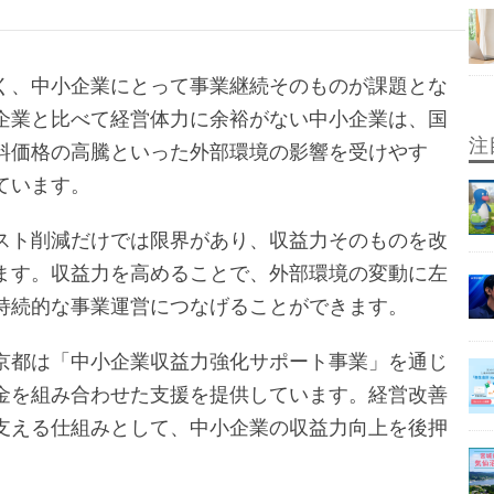
く、中小企業にとって事業継続そのものが課題とな
企業と比べて経営体力に余裕がない中小企業は、国
注
料価格の高騰といった外部環境の影響を受けやす
ています。
スト削減だけでは限界があり、収益力そのものを改
ます。収益力を高めることで、外部環境の変動に左
持続的な事業運営につなげることができます。
京都は「中小企業収益力強化サポート事業」を通じ
金を組み合わせた支援を提供しています。経営改善
支える仕組みとして、中小企業の収益力向上を後押