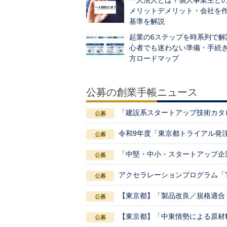
一人法人とは？個人事業主と
メリットデメリット・会社を
基準を解説
起業の6ステップを時系列で解
心者でも迷わない準備・手続
方ロードマップ
公募の創業手帳ニュース
「建設系スタートアップ技術カタ
令和9年度「東京都トライアル発
「中堅・中小・スタートアップ企
アクセラレーションプログラム「TOKY
【東京都】「製品改良／規格適合
【東京都】「中東情勢による原材