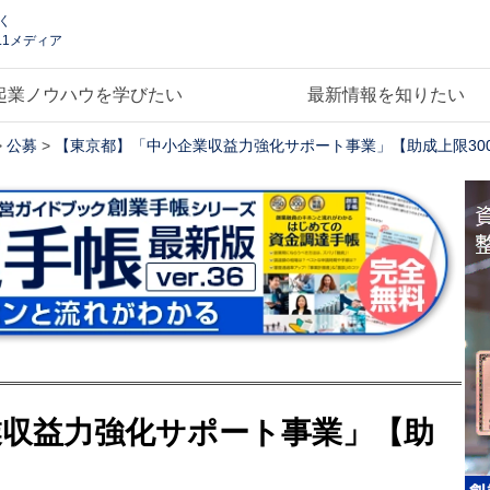
く
.1メディア
起業ノウハウを学びたい
最新情報を知りたい
>
公募
>
【東京都】「中小企業収益力強化サポート事業」【助成上限30
業収益力強化サポート事業」【助