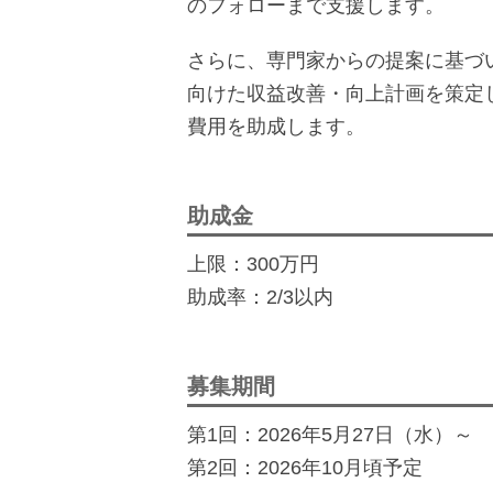
のフォローまで支援します。
さらに、専門家からの提案に基づ
向けた収益改善・向上計画を策定
費用を助成します。
助成金
上限：300万円
助成率：2/3以内
募集期間
第1回：2026年5月27日（水）～
第2回：2026年10月頃予定