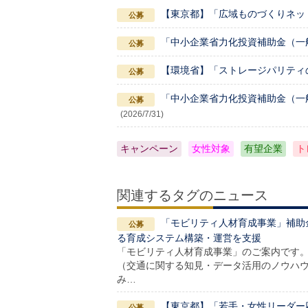
【東京都】「広域ものづくりネッ
「中小企業省力化投資補助金（一
【環境省】「ストレージパリティ
「中小企業省力化投資補助金（一
(2026/7/31)
キャンペーン
女性対象
有望企業
ト
関連するタグのニュース
「モビリティ人材育成事業」補助
る育成システム構築・運営を支援
「モビリティ人材育成事業」のご案内です。
（交通に関する知見・データ活用のノウハ
み…
【東京都】「若手・女性リーダー