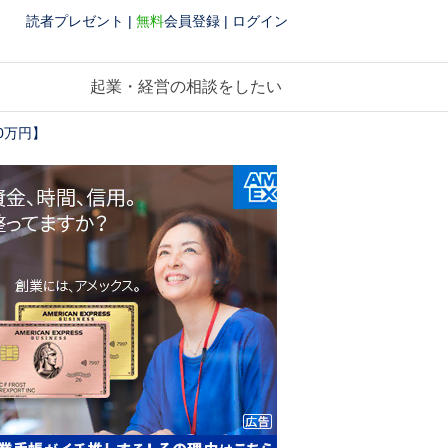
読者プレゼント
|
無料
会員登録
|
ログイン
起業・経営の相談をしたい
0万円】