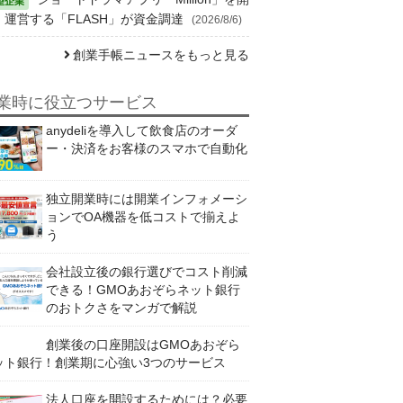
・運営する「FLASH」が資金調達
(2026/8/6)
創業手帳ニュースをもっと見る
業時に役立つサービス
anydeliを導入して飲食店のオーダ
ー・決済をお客様のスマホで自動化
独立開業時には開業インフォメーシ
ョンでOA機器を低コストで揃えよ
う
会社設立後の銀行選びでコスト削減
できる！GMOあおぞらネット銀行
のおトクさをマンガで解説
創業後の口座開設はGMOあおぞら
ット銀行！創業期に心強い3つのサービス
法人口座を開設するためには？必要