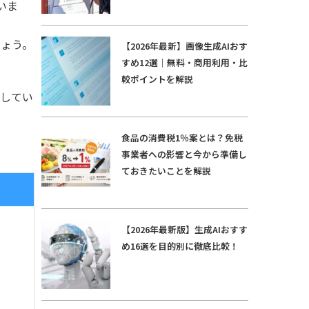
いま
しょう。
【2026年最新】画像生成AIおす
すめ12選｜無料・商用利用・比
較ポイントを解説
説してい
食品の消費税1％案とは？免税
事業者への影響と今から準備し
ておきたいことを解説
【2026年最新版】生成AIおすす
め16選を目的別に徹底比較！