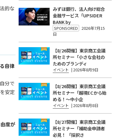
法的な
みずほ銀行、法人向け総合
金融サービス「UPSIDER
BANK by
SPONSORED
2026年7月15
日
【8/26開催】東京商工会議
所セミナー「小さな会社の
ためのブランディ
る自律
イベント
|
2026年8月9日
自分で
【8/26開催】東京商工会議
事を安定
所セミナー「越境ECから始
める！〜中小企
イベント
|
2026年8月8日
【8/27開催】東京商工会議
自由度が
所セミナー「補助金申請者
必見！ 「採択さ