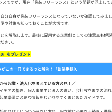
ンスですが、現在「偽装フリーランス」という問題が浮上して
、自分自身が偽装フリーランスになっていないか確認してみま
基準や対策も知っておくことが大切です。
などを解説します。最後に雇用する企業側としての注意点も解
ください。
0』をプレゼント
みがこの一冊でまるっと解決！「創業手帳0」
から起業・法人化を考えている方必見！／
イデアの整理、個人事業主と法人の違い、会社設立までの流れ
起業準備に必要な情報をわかりやすくまとめたガイドです。
始めればよいかわからない方や、設立前に必要な手続き・準備