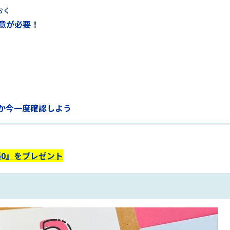
おく
意が必要！
か今一度確認しよう
0』をプレゼント