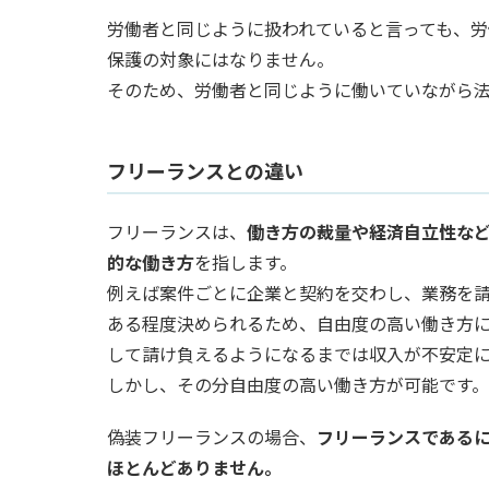
労働者と同じように扱われていると言っても、
保護の対象にはなりません。
そのため、労働者と同じように働いていながら
フリーランスとの違い
フリーランスは、
働き方の裁量や経済自立性な
的な働き方
を指します。
例えば案件ごとに企業と契約を交わし、業務を
ある程度決められるため、自由度の高い働き方
して請け負えるようになるまでは収入が不安定
しかし、その分自由度の高い働き方が可能です。
偽装フリーランスの場合、
フリーランスである
ほとんどありません。