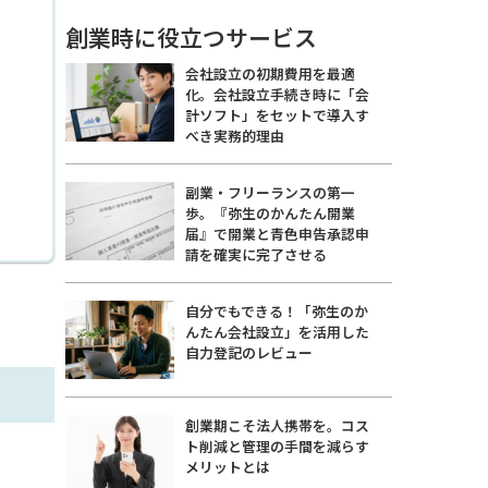
創業時に役立つサービス
会社設立の初期費用を最適
化。会社設立手続き時に「会
計ソフト」をセットで導入す
べき実務的理由
副業・フリーランスの第一
歩。『弥生のかんたん開業
届』で開業と青色申告承認申
請を確実に完了させる
自分でもできる！「弥生のか
んたん会社設立」を活用した
自力登記のレビュー
創業期こそ法人携帯を。コス
ト削減と管理の手間を減らす
メリットとは