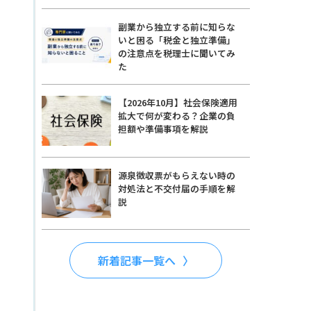
副業から独立する前に知らな
いと困る「税金と独立準備」
の注意点を税理士に聞いてみ
た
【2026年10月】社会保険適用
拡大で何が変わる？企業の負
担額や準備事項を解説
源泉徴収票がもらえない時の
対処法と不交付届の手順を解
説
新着記事一覧へ