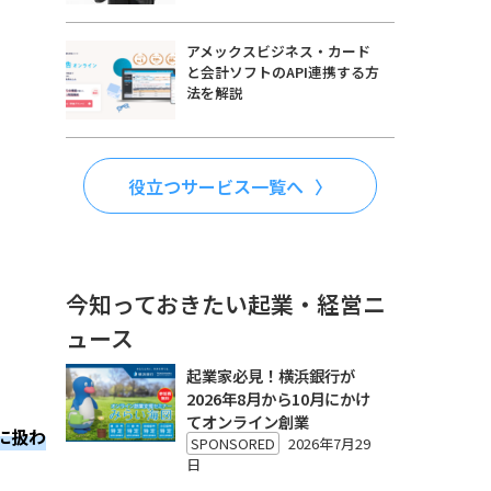
アメックスビジネス・カード
と会計ソフトのAPI連携する方
法を解説
役立つサービス一覧へ
今知っておきたい起業・経営ニ
ュース
起業家必見！横浜銀行が
2026年8月から10月にかけ
てオンライン創業
に扱わ
SPONSORED
2026年7月29
日