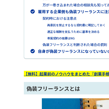
万が一巻き込まれた場合の相談先も知って
雇用する企業側も偽装フリーランスに注
契約時における注意点
再委託を禁止するなら契約書に明記しておく
適正な報酬を支払うために基準を決める
専属契約の強要はNG
偽装フリーランスと判断された場合の罰則
自身が偽装フリーランスになっていない
【無料】起業前のノウハウをまとめた『創業手帳
偽装フリーランスとは