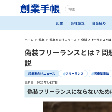
起業
会社設立
資金繰り
ホーム
>
起業
>
起業家向けニュース
>
偽装フリーランスとは
偽装フリーランスとは？問
説
起業家向けニュース
フリーランス
労働基準法
更新日：
2026年7月27日
偽装フリーランスにならないため