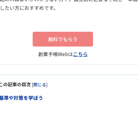
したい方におすすめです。
無料でもらう
創業手帳Webは
こちら
この記事の目次
[
閉じる
]
基準や対策を学ぼう