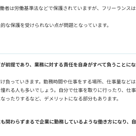
労働者は労働基準法などで保護されていますが、フリーランスは
法的な保護を受けられない点が問題となっています。
どが前提であり、業務に対する責任を自身がすべて負うことにな
請け負っていきます。勤務時間や仕事をする場所、仕事量などは
に憧れる人も多いでしょう。自分で仕事を取りに行ったり、仕
になったりするなど、デメリットになる部分もあります。
にも関わらずまるで企業に勤務しているような働き方になり、