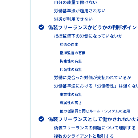
自分の裁量で働けない
労働基準法が適用されない
労災が利用できない
偽装フリーランスかどうかの判断ポイン
指揮監督下の労働になっていないか
諾否の自由
指揮監督の有無
拘束性の有無
代替性の有無
労働に見合った対価が支払われているか
労働基準法における「労働者性」は強くな
事業性の有無
専属性の高さ
他の従業員と同じルール・システムの適用
偽装フリーランスとして働かされないた
偽装フリーランスの問題について理解する
複数のクライアントと取引する