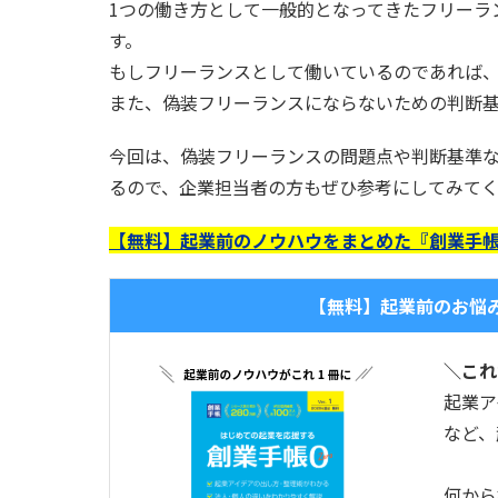
1つの働き方として一般的となってきたフリーラ
す。
もしフリーランスとして働いているのであれば
また、偽装フリーランスにならないための判断
今回は、偽装フリーランスの問題点や判断基準
るので、企業担当者の方もぜひ参考にしてみて
【無料】起業前のノウハウをまとめた『創業手帳
【無料】起業前のお悩
＼これ
起業ア
など、
何から