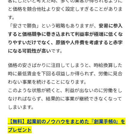
客にしたいと考えた時、多くの集客が得られるように
と価格を競合他社より安く設定しすぎることがありま
す。
「安さで勝負」という戦略もありますが、
安易に参入
すると価格競争に巻き込まれて利益率が極端に低くな
りやすいだけでなく、原価や人件費を考慮すると赤字
になる可能性が高い
です。
価格の安さばかりに注目してしまうと、時給換算した
時に最低賃金を下回る収益しか得られず、労働に見合
わない事業を続けることになります。
このような状態が続くと、利益が出ないのに労働をし
なければならず、結果的に事業が継続できなくなって
しまいます。
【無料】起業前のノウハウをまとめた『創業手帳0』を
プレゼント