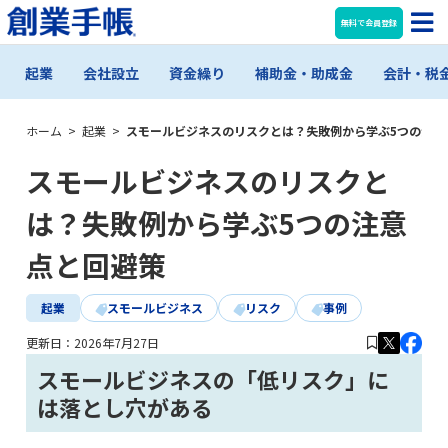
無料で会員登録
起業
会社設立
資金繰り
補助金・助成金
会計・税
ホーム
>
起業
>
スモールビジネスのリスクとは？失敗例から学ぶ5つの注意
スモールビジネスのリスクと
は？失敗例から学ぶ5つの注意
点と回避策
起業
スモールビジネス
リスク
事例
更新日：
2026年7月27日
スモールビジネスの「低リスク」に
は落とし穴がある