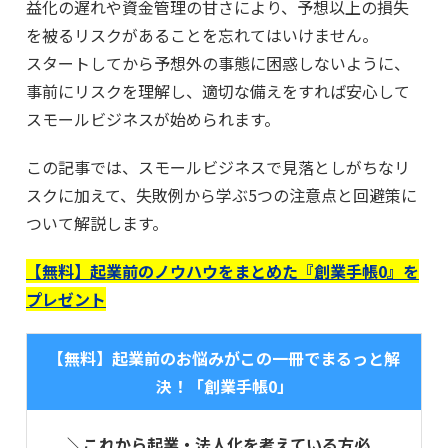
益化の遅れや資金管理の甘さにより、予想以上の損失
を被るリスクがあることを忘れてはいけません。
スタートしてから予想外の事態に困惑しないように、
事前にリスクを理解し、適切な備えをすれば安心して
スモールビジネスが始められます。
この記事では、スモールビジネスで見落としがちなリ
スクに加えて、失敗例から学ぶ5つの注意点と回避策に
ついて解説します。
【無料】起業前のノウハウをまとめた『創業手帳0』を
プレゼント
【無料】起業前のお悩みがこの一冊でまるっと解
決！「創業手帳0」
＼これから起業・法人化を考えている方必