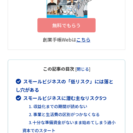
無料でもらう
創業手帳Webは
こちら
この記事の目次
[
閉じる
]
スモールビジネスの「低リスク」には落と
し穴がある
スモールビジネスに潜む主なリスク5つ
1. 収益化までの期間が読めない
2. 事業と生活費の区別がつかなくなる
3.十分な準備資金がないまま始めてしまう過小
資本でのスタート