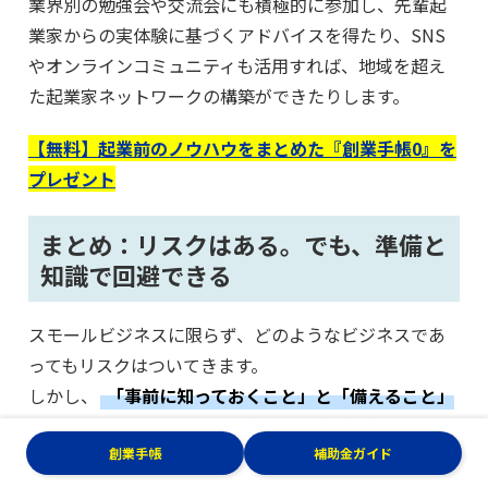
業界別の勉強会や交流会にも積極的に参加し、先輩起
業家からの実体験に基づくアドバイスを得たり、SNS
やオンラインコミュニティも活用すれば、地域を超え
た起業家ネットワークの構築ができたりします。
【無料】起業前のノウハウをまとめた『創業手帳0』を
プレゼント
まとめ：リスクはある。でも、準備と
知識で回避できる
スモールビジネスに限らず、どのようなビジネスであ
ってもリスクはついてきます。
しかし、
「事前に知っておくこと」と「備えること」
を意識すれば、回避や対処ができる可能性が高くなる
でしょう。
創業手帳
補助金ガイド
特にスモールビジネスの場合、小さい規模からのスタ