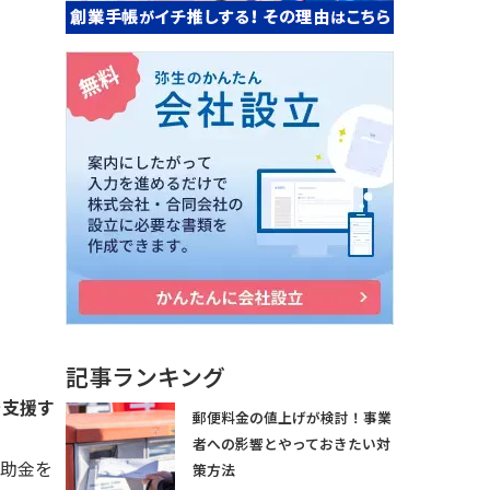
記事ランキング
を支援す
郵便料金の値上げが検討！事業
者への影響とやっておきたい対
補助金を
策方法