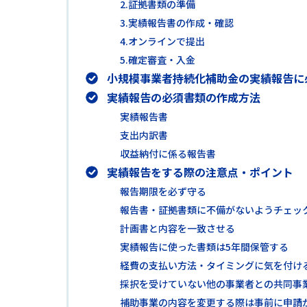
2.証拠書類の準備
3.実績報告書の作成・確認
4.オンラインで提出
5.確定審査・入金
小規模事業者持続化補助金の実績報告に
実績報告の必須書類の作成方法
実績報告書
支出内訳書
収益納付に係る報告書
実績報告をする際の注意点・ポイント
報告期限を必ず守る
報告書・証拠書類に不備がないようチェッ
計画書と内容を一致させる
実績報告に使った書類は5年間保管する
経費の支払い方法・タイミングに気を付け
採択を受けていない他の事業者との共同事
補助事業の内容を変更する際は事前に申請