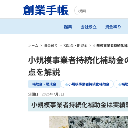
起業
会社設立
資金繰り
ホーム
>
資金繰り
>
補助金・助成金
>
小規模事業者持続化補
小規模事業者持続化補助金
点を解説
補助金・助成金
小規模事業者持続化補助金
補
公開日：
2026年7月3日
小規模事業者持続化補助金は実績