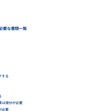
必要な書類一覧
クする
る
業は按分が必要
が必要