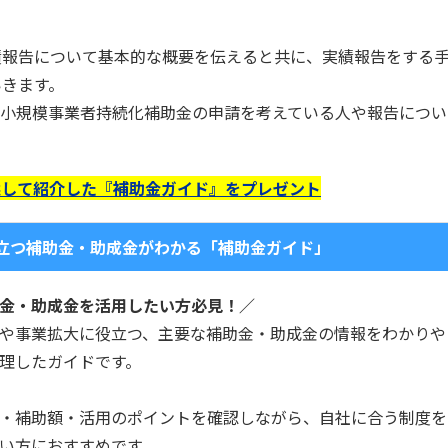
績報告について基本的な概要を伝えると共に、実績報告をする
いきます。
、小規模事業者持続化補助金の申請を考えている人や報告につい
選して紹介した『補助金ガイド』をプレゼント
立つ補助金・助成金がわかる「補助金ガイド」
金・助成金を活用したい方必見！／
や事業拡大に役立つ、主要な補助金・助成金の情報をわかりや
理したガイドです。
・補助額・活用のポイントを確認しながら、自社に合う制度を
い方におすすめです。