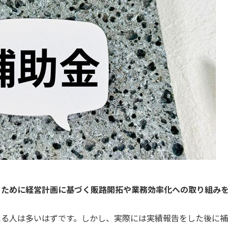
るために経営計画に基づく販路開拓や業務効率化への取り組み
える人は多いはずです。しかし、実際には実績報告をした後に