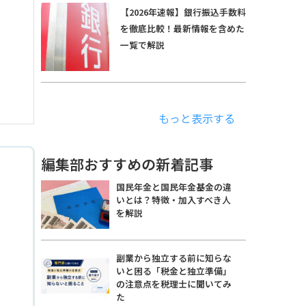
【2026年速報】銀行振込手数料
を徹底比較！最新情報を含めた
一覧で解説
もっと表示する
編集部おすすめの新着記事
国民年金と国民年金基金の違
いとは？特徴・加入すべき人
を解説
副業から独立する前に知らな
いと困る「税金と独立準備」
の注意点を税理士に聞いてみ
た