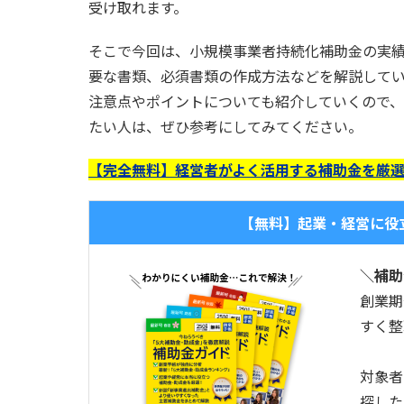
受け取れます。
そこで今回は、小規模事業者持続化補助金の実
要な書類、必須書類の作成方法などを解説して
注意点やポイントについても紹介していくので
たい人は、ぜひ参考にしてみてください。
【完全無料】経営者がよく活用する補助金を厳
【無料】起業・経営に役
＼補助
創業期
すく整
対象者
探した