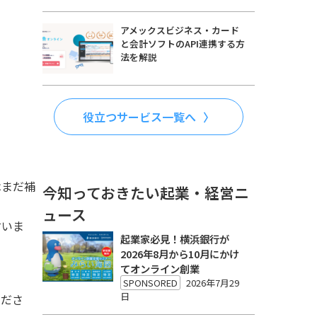
アメックスビジネス・カード
と会計ソフトのAPI連携する方
法を解説
役立つサービス一覧へ
はまだ補
今知っておきたい起業・経営ニ
ュース
言いま
起業家必見！横浜銀行が
2026年8月から10月にかけ
てオンライン創業
SPONSORED
2026年7月29
日
くださ