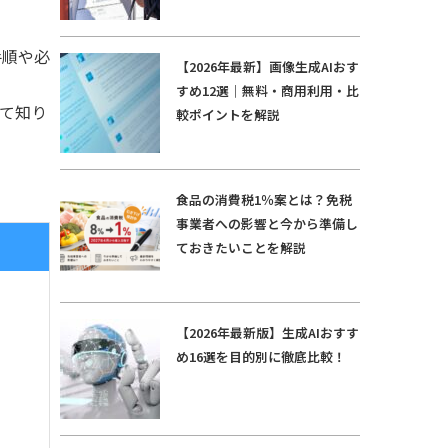
手順や必
【2026年最新】画像生成AIおす
すめ12選｜無料・商用利用・比
て知り
較ポイントを解説
食品の消費税1％案とは？免税
事業者への影響と今から準備し
ておきたいことを解説
【2026年最新版】生成AIおすす
め16選を目的別に徹底比較！