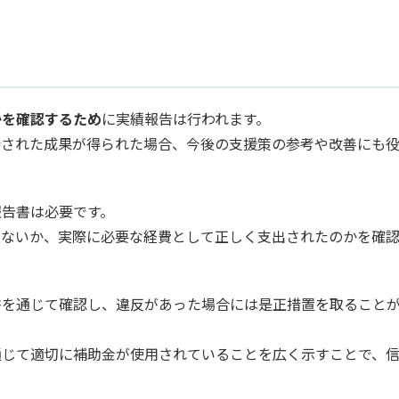
かを確認するため
に実績報告は行われます。
待された成果が得られた場合、今後の支援策の参考や改善にも
報告書は必要です。
いないか、実際に必要な経費として正しく支出されたのかを確
書を通じて確認し、違反があった場合には是正措置を取ること
通じて適切に補助金が使用されていることを広く示すことで、