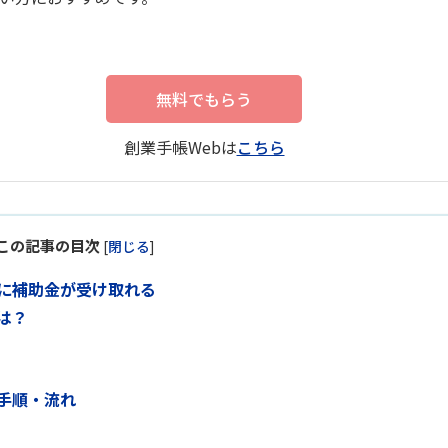
無料でもらう
創業手帳Webは
こちら
この記事の目次
[
閉じる
]
に補助金が受け取れる
は？
手順・流れ