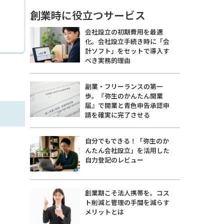
創業時に役立つサービス
会社設立の初期費用を最適
化。会社設立手続き時に「会
計ソフト」をセットで導入す
べき実務的理由
副業・フリーランスの第一
歩。『弥生のかんたん開業
届』で開業と青色申告承認申
請を確実に完了させる
自分でもできる！「弥生のか
んたん会社設立」を活用した
自力登記のレビュー
創業期こそ法人携帯を。コス
ト削減と管理の手間を減らす
メリットとは