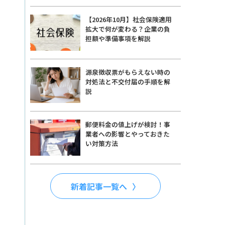
【2026年10月】社会保険適用
拡大で何が変わる？企業の負
担額や準備事項を解説
源泉徴収票がもらえない時の
対処法と不交付届の手順を解
説
郵便料金の値上げが検討！事
業者への影響とやっておきた
い対策方法
新着記事一覧へ