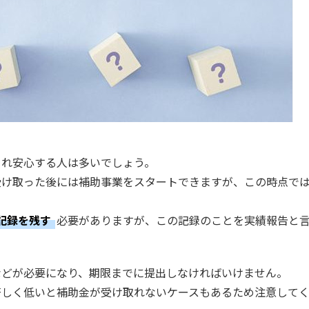
され安心する人は多いでしょう。
受け取った後には補助事業をスタートできますが、この時点で
記録を残す
必要がありますが、この記録のことを実績報告と
などが必要になり、期限までに提出しなければいけません。
著しく低いと補助金が受け取れないケースもあるため注意して