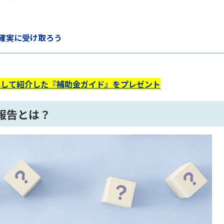
確実に受け取ろう
選して紹介した『補助金ガイド』をプレゼント
報告とは？