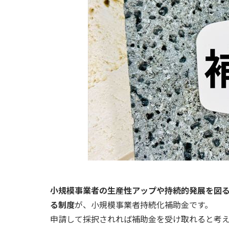
小規模事業者の生産性アップや持続的発展を図
る制度
が、小規模事業者持続化補助金です。
申請して採択されれば補助金を受け取れると考