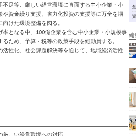
手不足等、厳しい経営環境に直面する中小企業・小
策や資金繰り支援、省力化投資の支援等に万全を期
に向けた環境整備を図る。
げ率となる中、100億企業を含む中小企業・小規模事
編
するため、予算・税等の政策手段を総動員する。
の活性化、社会課題解決等を通じて、地域経済活性
の厳しい経営環境への対応