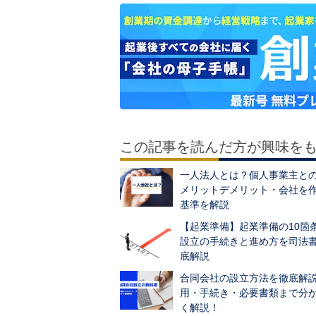
この記事を読んだ方が興味を
一人法人とは？個人事業主と
メリットデメリット・会社を
基準を解説
【起業準備】起業準備の10箇
設立の手続きと進め方を司法
底解説
合同会社の設立方法を徹底解
用・手続き・必要書類まで分
く解説！