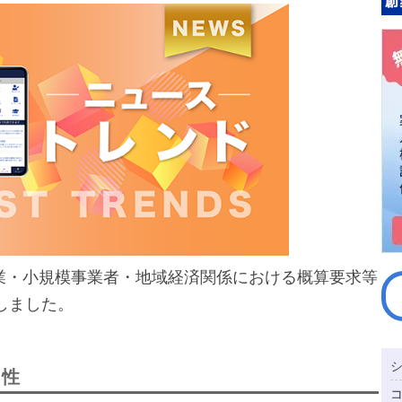
企業・小規模事業者・地域経済関係における概算要求等
しました。
向性