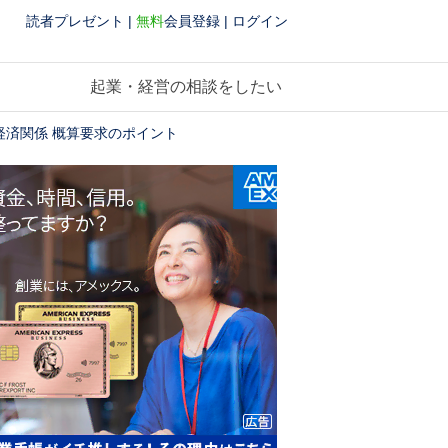
読者プレゼント
|
無料
会員登録
|
ログイン
起業・経営の相談をしたい
経済関係 概算要求のポイント