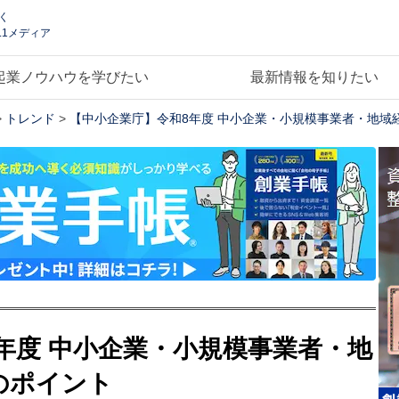
く
.1メディア
起業ノウハウを学びたい
最新情報を知りたい
>
トレンド
>
【中小企業庁】令和8年度 中小企業・小規模事業者・地域
年度 中小企業・小規模事業者・地
のポイント