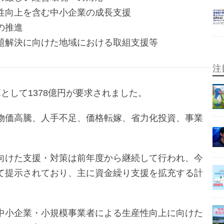
性向上を含む中小企業の成長支援
の推進
題解決に向けた地域における取組支援等
注
として1378億円が要求されました。
物価高騰、人手不足、価格転嫁、省力化投資、事業
向けた支援・対策は前年度から継続して行われ、今
て提示されており、主に資金繰り支援を拡充する計
中小企業・小規模事業者による生産性向上に向けた