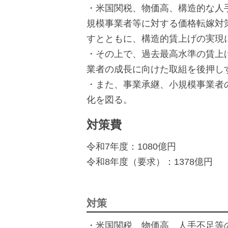
・米国関税、物価高、構造的な人
規模事業者等に対する価格転嫁対
すとともに、構造的賃上げの実現
・その上で、過去最高水準の賃上
業者の成長に向けた取組を後押し
・また、事業承継、小規模事業者
化を図る。
対策費
令和7年度：1080億円
令和8年度（要求）：1378億円
対策
・米国関税、物価高、人手不足等