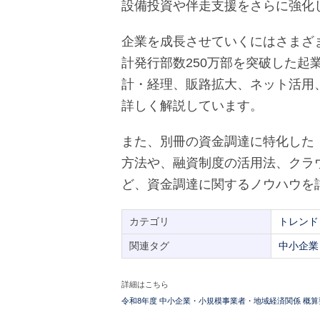
設備投資や伴走支援をさらに強化
企業を成長させていくにはさまざ
計発行部数250万部を突破した起
計・経理、販路拡大、ネット活用
詳しく解説しています。
また、別冊の資金調達に特化した
方法や、融資制度の活用法、クラ
ど、資金調達に関するノウハウを
カテゴリ
トレンド
関連タグ
中小企業
詳細はこちら
令和8年度 中小企業・小規模事業者・地域経済関係 概算