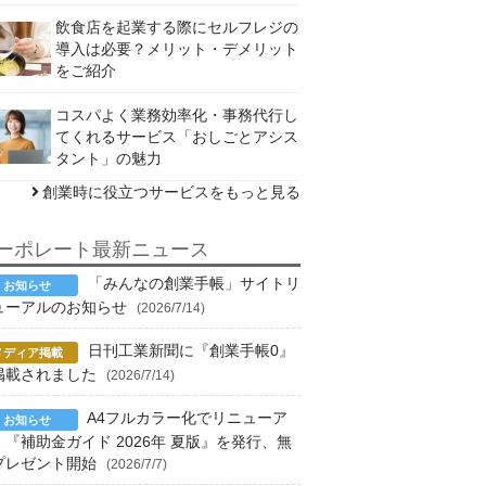
飲食店を起業する際にセルフレジの
導入は必要？メリット・デメリット
をご紹介
コスパよく業務効率化・事務代行し
てくれるサービス「おしごとアシス
タント」の魅力
創業時に役立つサービスをもっと見る
ーポレート最新ニュース
「みんなの創業手帳」サイトリ
ューアルのお知らせ
(2026/7/14)
日刊工業新聞に『創業手帳0』
掲載されました
(2026/7/14)
A4フルカラー化でリニューア
！『補助金ガイド 2026年 夏版』を発行、無
プレゼント開始
(2026/7/7)