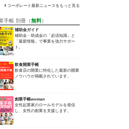
コーポレート最新ニュースをもっと見る
業手帳 別冊（
無料
）
補助金ガイド
補助金・助成金の「必須知識」と
「最新情報」で事業を強力サポー
ト。
飲食開業手帳
飲食店の開業に特化した最新の開業
ノウハウが掲載されています。
創業手帳woman
女性起業家のロールモデルを発信
し、女性の創業を支援します。