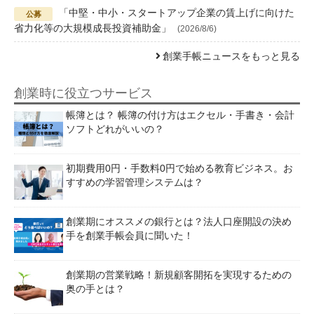
「中堅・中小・スタートアップ企業の賃上げに向けた
省力化等の大規模成長投資補助金」
(2026/8/6)
創業手帳ニュースをもっと見る
創業時に役立つサービス
帳簿とは？ 帳簿の付け方はエクセル・手書き・会計
ソフトどれがいいの？
初期費用0円・手数料0円で始める教育ビジネス。お
すすめの学習管理システムは？
創業期にオススメの銀行とは？法人口座開設の決め
手を創業手帳会員に聞いた！
創業期の営業戦略！新規顧客開拓を実現するための
奥の手とは？