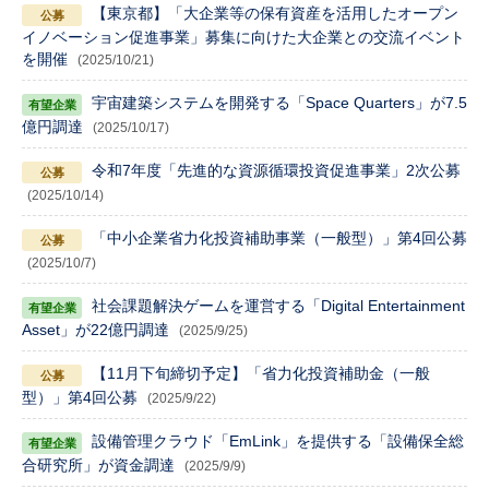
【東京都】「大企業等の保有資産を活用したオープン
イノベーション促進事業」募集に向けた大企業との交流イベント
を開催
(2025/10/21)
宇宙建築システムを開発する「Space Quarters」が7.5
億円調達
(2025/10/17)
令和7年度「先進的な資源循環投資促進事業」2次公募
(2025/10/14)
「中小企業省力化投資補助事業（一般型）」第4回公募
(2025/10/7)
社会課題解決ゲームを運営する「Digital Entertainment
Asset」が22億円調達
(2025/9/25)
【11月下旬締切予定】「省力化投資補助金（一般
型）」第4回公募
(2025/9/22)
設備管理クラウド「EmLink」を提供する「設備保全総
合研究所」が資金調達
(2025/9/9)