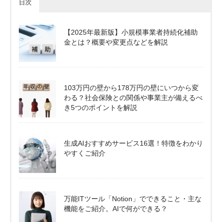
日次
【2025年最新版】小規模事業者持続化補助
金とは？概要や変更点などを解説
103万円の壁から178万円の壁にいつから変
わる？社会保険との関係や事業主が備えるべ
き5つのポイントを解説
生成AIおすすめサービス16選！特徴をわかり
やすくご紹介
万能ITツール「Notion」でできること・主な
機能をご紹介。AIで何ができる？