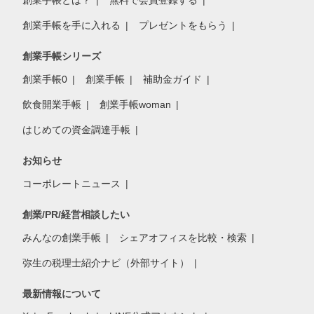
創業手帳とは？
無料で会員登録する
創業手帳を手に入れる
プレゼントをもらう
創業手帳シリーズ
創業手帳0
創業手帳
補助金ガイド
飲食開業手帳
創業手帳woman
はじめての資金調達手帳
お知らせ
コーポレートニュース
創業/PR/経営相談したい
みんなの創業手帳
シェアオフィスを比較・検索
弥生の税理士紹介ナビ（外部サイト）
最新情報について