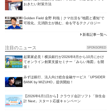
おきたい対策方法
Golden Field 金野 利哉｜クマ出没を”地図と通知”で
可視化。元消防士が挑む、命を守るテクノロジー
新着記事一覧へ
注目のニュース
SPONSORED
起業家必見！横浜銀行が2026年8月から10月にかけ
てオンライン創業支援セミナー「みらい海図」を開
催！
みずほ銀行、法人向け総合金融サービス「UPSIDER
BANK by MIZUHO」提供開始！
【2026年6月1日から】クラウド会計ソフト「弥生会
計 Next」スタート応援キャンペーン