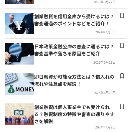
2023年8月22日
創業融資を信用金庫から受けるには？
審査通過のポイントなどをご紹介！
2024年7月5日
日本政策金融公庫の審査に通るには？
審査基準や落ちる原因をご紹介
2025年6月12日
即日融資が可能な方法とは？借入れの
流れや注意点を解説！
2024年6月28日
創業融資は個人事業主でも受けられ
る？融資制度の特徴や審査の通りやす
さを解説
2024年7月9日