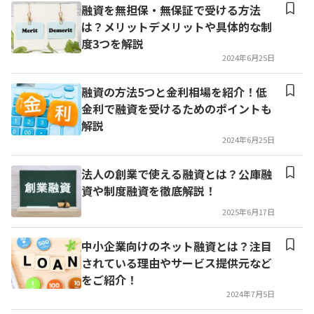
融資を無担保・無保証で受ける方法
は？メリットデメリットや具体的な制
度3つを解説
2024年6月25日
融資の方法5つと金利相場を紹介！低
金利で融資を受けるためのポイントも
解説
2024年6月25日
法人の創業で使える融資とは？公庫融
資や制度融資を徹底解説！
2025年6月17日
中小企業向けのネット融資とは？注目
されている理由やサービス提供元など
をご紹介！
2024年7月5日