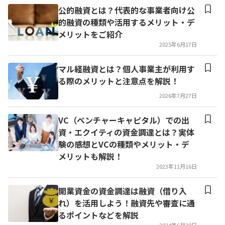
公的融資とは？代表的な事業者向け公
的融資の種類や活用するメリット・デ
メリットをご紹介
2025年6月17日
マル経融資とは？個人事業主が利用す
る際のメリットと注意点を解説！
2026年7月27日
VC（ベンチャーキャピタル）での出
資・エクイティの資金調達とは？実体
験の感想とVCの種類やメリット・デ
メリットも解説！
2023年11月16日
開業資金の資金調達は融資（借り入
れ）を活用しよう！融資先や審査に通
るポイントなどを解説