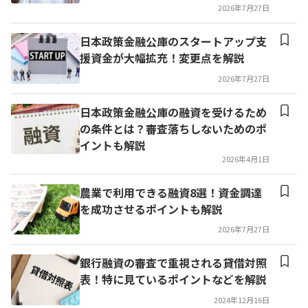
2026年7月27日
日本政策金融公庫のスタートアップ支
援資金が大幅拡充！変更点を解説
2026年7月27日
日本政策金融公庫の融資を受けるため
の条件とは？審査落ちしないためのポ
イントも解説
2026年4月1日
農業で利用できる融資8選！資金調達
を成功させるポイントも解説
2026年7月27日
銀行融資の審査で重視される貸借対照
表！特に見ているポイントなどを解説
2024年12月16日