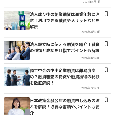
2026年5月7日
法人成り後の創業融資は事業年数に注
意！利用できる融資やメリットなどを
解説
2026年3月24日
法人設立時に使える融資を紹介！融資
の種類と成功を目指すポイントも解説
2026年3月23日
商工中金の中小企業融資は難易度高
め？融資審査の特徴や融資獲得の秘訣
を徹底解説！
2026年7月27日
日本政策金融公庫の融資申し込みの流
れを解説！必要な書類やポイントも紹
介