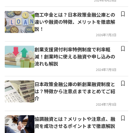
2024年6月28日
商工中金とは？日本政策金融公庫との
違いや融資の特徴、メリットを徹底解
説！
2026年7月2日
創業支援貸付利率特例制度で利率軽
減！創業時に使える融資や申し込みの
流れも解説
2024年7月5日
日本政策金融公庫の新創業融資制度と
は？特徴から注意点までまとめてご紹
介
2024年7月5日
協調融資とは？メリットや注意点、融
資を成功させるポイントまで徹底解説