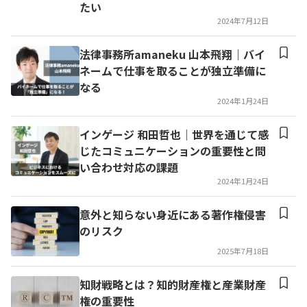
たい
2024年7月12日
法律事務所amaneku 山本飛翔｜バイ
ネームで仕事を取ることが独立準備に
なる
2024年1月24日
インゲージ 和田哲也｜世界を通じて感
じたコミュニケーションの重要性と問
い合わせ対応の課題
2024年1月24日
意外と知らない身近にある著作権侵害
のリスク
2025年7月18日
知財戦略とは？知的財産権と産業財産
権の重要性