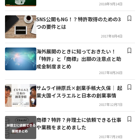
2018年9月14日
SNS公開もNG！？特許取得のための3
つの要件とは
2017年8月4日
海外展開のときに知っておきたい！
「特許」と「商標」出願の注意点と助
成金制度まとめ
2017年8月26日
サムライ榊原氏×創業手帳大久保｜ 起
業大国イスラエルと日本の創業事情
2017年12月7日
商標？特許？弁理士に依頼できる仕事
や業務をまとめました
2017年7月19日