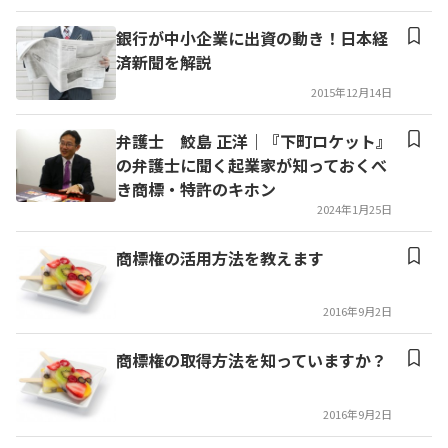
銀行が中小企業に出資の動き！日本経
済新聞を解説
2015年12月14日
弁護士 鮫島 正洋｜『下町ロケット』
の弁護士に聞く起業家が知っておくべ
き商標・特許のキホン
2024年1月25日
商標権の活用方法を教えます
2016年9月2日
商標権の取得方法を知っていますか？
2016年9月2日