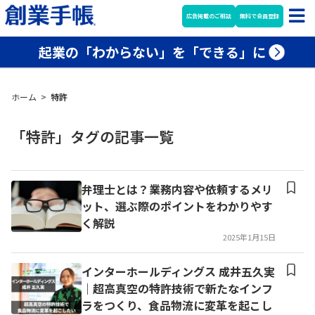
広告掲載のご相談
無料で会員登録
起業の「わからない」を「できる」に
ホーム
>
特許
「特許」タグの記事一覧
弁理士とは？業務内容や依頼するメリ
ット、選ぶ際のポイントをわかりやす
く解説
2025年1月15日
インターホールディングス 成井五久実
｜超高真空の特許技術で新たなインフ
ラをつくり、食品物流に変革を起こし