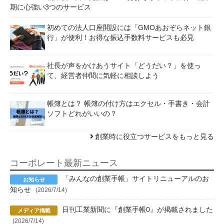
期に心強い3つのサービス
初めての法人口座開設には「GMOあおぞらネット銀
行」が便利！お得な振込手数料サービスも必見
社長が声をかけあうサイト「どうだい？」を使っ
て、経営者仲間に気軽に相談しよう
帳簿とは？ 帳簿の付け方はエクセル・手書き・会計
ソフトどれがいいの？
創業時に役立つサービスをもっと見る
コーポレート最新ニュース
「みんなの創業手帳」サイトリニューアルのお
知らせ
(2026/7/14)
日刊工業新聞に『創業手帳0』が掲載されました
(2026/7/14)