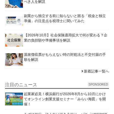
べき人を解説
副業から独立する前に知らないと困る「税金と独立
準備」の注意点を税理士に聞いてみた
【2026年10月】社会保険適用拡大で何が変わる？企
業の負担額や準備事項を解説
源泉徴収票がもらえない時の対処法と不交付届の手
順を解説
新着記事一覧へ
注目のニュース
SPONSORED
起業家必見！横浜銀行が2026年8月から10月にかけ
てオンライン創業支援セミナー「みらい海図」を開
催！