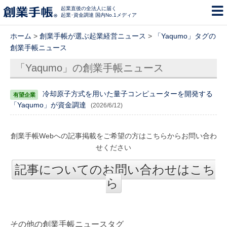
起業直後の全法人に届く
起業･資金調達 国内No.1メディア
ホーム
>
創業手帳が選ぶ起業経営ニュース
>
「Yaqumo」タグの
創業手帳ニュース
「Yaqumo」の創業手帳ニュース
冷却原子方式を用いた量子コンピューターを開発する
「Yaqumo」が資金調達
(2026/6/12)
創業手帳Webへの記事掲載をご希望の方はこちらからお問い合わ
せください
記事についてのお問い合わせはこち
ら
その他の創業手帳ニュースタグ