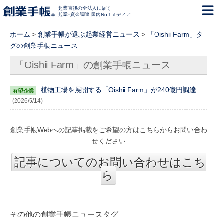
起業直後の全法人に届く
起業･資金調達 国内No.1メディア
ホーム
>
創業手帳が選ぶ起業経営ニュース
>
「Oishii Farm」タ
グの創業手帳ニュース
「Oishii Farm」の創業手帳ニュース
植物工場を展開する「Oishii Farm」が240億円調達
(2026/5/14)
創業手帳Webへの記事掲載をご希望の方はこちらからお問い合わ
せください
記事についてのお問い合わせはこち
ら
その他の創業手帳ニュースタグ