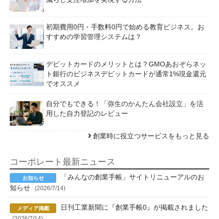
初期費用0円・手数料0円で始める教育ビジネス。お
すすめの学習管理システムは？
デビットカードのメリットとは？GMOあおぞらネッ
ト銀行のビジネスデビットカードが通常1%現金還元
でオススメ
自分でもできる！「弥生のかんたん会社設立」を活
用した自力登記のレビュー
創業時に役立つサービスをもっと見る
コーポレート最新ニュース
「みんなの創業手帳」サイトリニューアルのお
知らせ
(2026/7/14)
日刊工業新聞に『創業手帳0』が掲載されました
(2026/7/14)