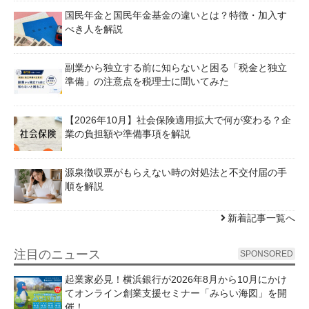
国民年金と国民年金基金の違いとは？特徴・加入す
べき人を解説
副業から独立する前に知らないと困る「税金と独立
準備」の注意点を税理士に聞いてみた
【2026年10月】社会保険適用拡大で何が変わる？企
業の負担額や準備事項を解説
源泉徴収票がもらえない時の対処法と不交付届の手
順を解説
新着記事一覧へ
注目のニュース
SPONSORED
起業家必見！横浜銀行が2026年8月から10月にかけ
てオンライン創業支援セミナー「みらい海図」を開
催！