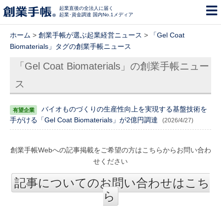
起業直後の全法人に届く
起業･資金調達 国内No.1メディア
ホーム
>
創業手帳が選ぶ起業経営ニュース
>
「Gel Coat
Biomaterials」タグの創業手帳ニュース
「Gel Coat Biomaterials」の創業手帳ニュー
ス
バイオものづくりの生産性向上を実現する基盤技術を
手がける「Gel Coat Biomaterials」が2億円調達
(2026/4/27)
創業手帳Webへの記事掲載をご希望の方はこちらからお問い合わ
せください
記事についてのお問い合わせはこち
ら