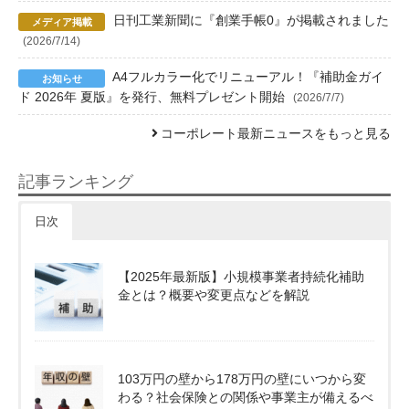
日刊工業新聞に『創業手帳0』が掲載されました
(2026/7/14)
A4フルカラー化でリニューアル！『補助金ガイ
ド 2026年 夏版』を発行、無料プレゼント開始
(2026/7/7)
コーポレート最新ニュースをもっと見る
記事ランキング
日次
【2025年最新版】小規模事業者持続化補助
金とは？概要や変更点などを解説
103万円の壁から178万円の壁にいつから変
わる？社会保険との関係や事業主が備えるべ