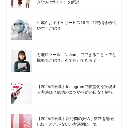
き5つのポイントを解説
生成AIおすすめサービス16選！特徴をわかり
やすくご紹介
万能ITツール「Notion」でできること・主な
機能をご紹介。AIで何ができる？
【2025年最新】Instagramで収益化を実現す
る方法は？成功のコツや収益の目安も解説
【2025年最新】銀行間の振込手数料を徹底
比較！どこが安いか方法別に一覧