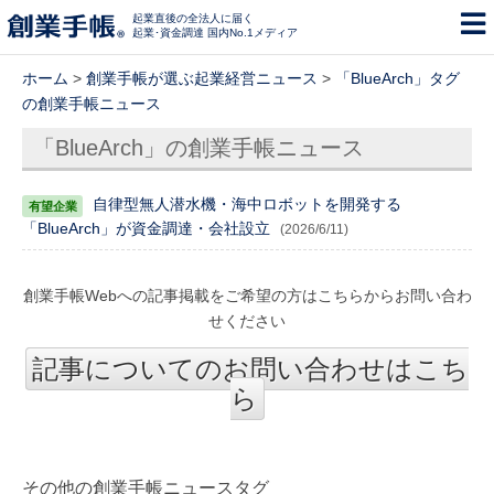
起業直後の全法人に届く
起業･資金調達 国内No.1メディア
ホーム
>
創業手帳が選ぶ起業経営ニュース
>
「BlueArch」タグ
の創業手帳ニュース
「BlueArch」の創業手帳ニュース
自律型無人潜水機・海中ロボットを開発する
「BlueArch」が資金調達・会社設立
(2026/6/11)
創業手帳Webへの記事掲載をご希望の方はこちらからお問い合わ
せください
記事についてのお問い合わせはこち
ら
その他の創業手帳ニュースタグ