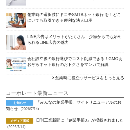
創業時の選択肢にドコモSMTBネット銀行 を！どこ
にいても取引できる便利な法人口座
LINE広告はメリットがたくさん！少額からでも始め
られるLINE広告の魅力
会社設立後の銀行選びでコスト削減できる！GMOあ
おぞらネット銀行のおトクさをマンガで解説
創業時に役立つサービスをもっと見る
コーポレート最新ニュース
「みんなの創業手帳」サイトリニューアルのお
知らせ
(2026/7/14)
日刊工業新聞に『創業手帳0』が掲載されました
(2026/7/14)