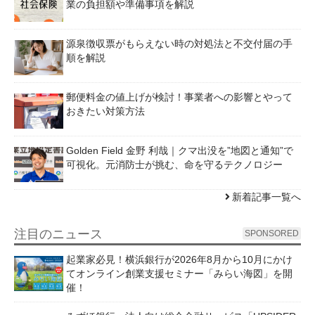
業の負担額や準備事項を解説
源泉徴収票がもらえない時の対処法と不交付届の手
順を解説
郵便料金の値上げが検討！事業者への影響とやって
おきたい対策方法
Golden Field 金野 利哉｜クマ出没を”地図と通知”で
可視化。元消防士が挑む、命を守るテクノロジー
新着記事一覧へ
注目のニュース
SPONSORED
起業家必見！横浜銀行が2026年8月から10月にかけ
てオンライン創業支援セミナー「みらい海図」を開
催！