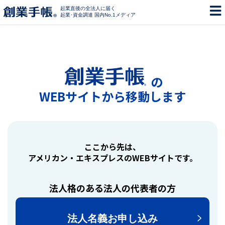
起業直後の全法人に届く
起業･資金調達 国内No.1メディア
の
WEBサイトから移動します
ここから先は、
アメリカン・エキスプレスのWEBサイトです。
法人格のある法人の代表者の方
法人名義お申し込み