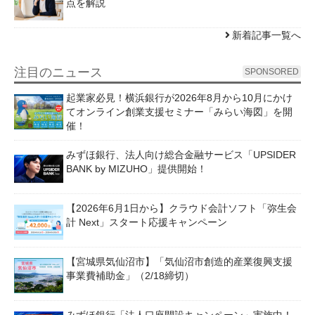
点を解説
新着記事一覧へ
注目のニュース
SPONSORED
起業家必見！横浜銀行が2026年8月から10月にかけ
てオンライン創業支援セミナー「みらい海図」を開
催！
みずほ銀行、法人向け総合金融サービス「UPSIDER
BANK by MIZUHO」提供開始！
【2026年6月1日から】クラウド会計ソフト「弥生会
計 Next」スタート応援キャンペーン
【宮城県気仙沼市】「気仙沼市創造的産業復興支援
事業費補助金」（2/18締切）