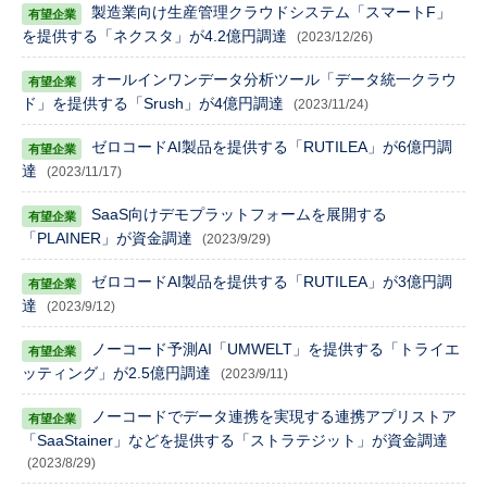
製造業向け生産管理クラウドシステム「スマートF」
を提供する「ネクスタ」が4.2億円調達
(2023/12/26)
オールインワンデータ分析ツール「データ統一クラウ
ド」を提供する「Srush」が4億円調達
(2023/11/24)
ゼロコードAI製品を提供する「RUTILEA」が6億円調
達
(2023/11/17)
SaaS向けデモプラットフォームを展開する
「PLAINER」が資金調達
(2023/9/29)
ゼロコードAI製品を提供する「RUTILEA」が3億円調
達
(2023/9/12)
ノーコード予測AI「UMWELT」を提供する「トライエ
ッティング」が2.5億円調達
(2023/9/11)
ノーコードでデータ連携を実現する連携アプリストア
「SaaStainer」などを提供する「ストラテジット」が資金調達
(2023/8/29)