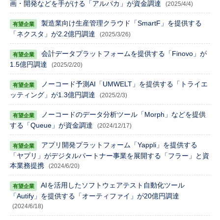
画・開発などを手がける「アルパカ」が資金調達
(2025/4/4)
製造業向け生産管理クラウド「SmartF」を提供する
「ネクスタ」が2.2億円調達
(2025/3/26)
会計データプラットフォームを提供する「Finovo」が
1.5億円調達
(2025/2/20)
ノーコード予測AI「UMWELT」を提供する「トライエ
ッティング」が1.3億円調達
(2025/2/3)
ノーコードのデータ分析ツール「Morph」などを提供
する「Queue」が資金調達
(2024/12/17)
アプリ開発プラットフォーム「Yappli」を提供する
「ヤプリ」がデジタルパートナー事業を展開する「フラー」と資
本業務提携
(2024/6/20)
AIを活用したソフトウェアテスト自動化ツール
「Autify」を提供する「オーティファイ」が20億円調達
(2024/6/18)