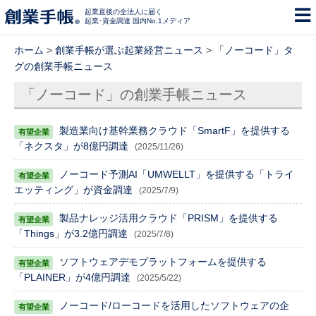
起業直後の全法人に届く
起業･資金調達 国内No.1メディア
ホーム
>
創業手帳が選ぶ起業経営ニュース
>
「ノーコード」タ
グの創業手帳ニュース
「ノーコード」の創業手帳ニュース
製造業向け基幹業務クラウド「SmartF」を提供する
「ネクスタ」が8億円調達
(2025/11/26)
ノーコード予測AI「UMWELLT」を提供する「トライ
エッティング」が資金調達
(2025/7/9)
製品ナレッジ活用クラウド「PRISM」を提供する
「Things」が3.2億円調達
(2025/7/8)
ソフトウェアデモプラットフォームを提供する
「PLAINER」が4億円調達
(2025/5/22)
ノーコード/ローコードを活用したソフトウェアの企