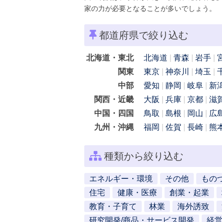
家の力が必要となることが多いでしょう。
都道府県で絞り込む
北海道・東北
北海道
青森
岩手
関東
東京
神奈川
埼玉
中部
愛知
静岡
岐阜
新
関西・近畿
大阪
兵庫
京都
滋
中国・四国
鳥取
島根
岡山
広
九州・沖縄
福岡
佐賀
長崎
熊
種類から絞り込む
エネルギー・環境
その他
もの
住宅
健康・医療
創業・起業
教育・子育て
林業
海外誘致
研究開発/商品・サービス開発
経