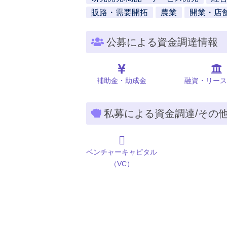
販路・需要開拓
農業
開業・店
公募による資金調達情報
補助金・助成金
融資・リース
私募による資金調達/その
ベンチャーキャピタル
（VC）