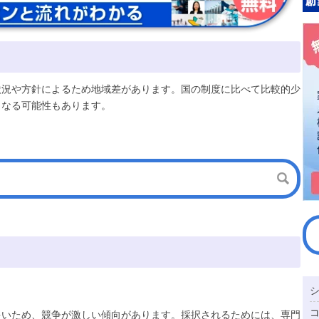
状況や方針によるため地域差があります。国の制度に比べて比較的少
となる可能性もあります。
多いため、競争が激しい傾向があります。採択されるためには、専門