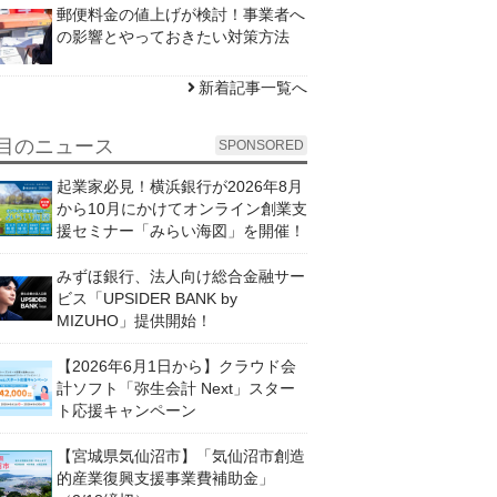
郵便料金の値上げが検討！事業者へ
の影響とやっておきたい対策方法
新着記事一覧へ
目のニュース
SPONSORED
起業家必見！横浜銀行が2026年8月
から10月にかけてオンライン創業支
援セミナー「みらい海図」を開催！
みずほ銀行、法人向け総合金融サー
ビス「UPSIDER BANK by
MIZUHO」提供開始！
【2026年6月1日から】クラウド会
計ソフト「弥生会計 Next」スター
ト応援キャンペーン
【宮城県気仙沼市】「気仙沼市創造
的産業復興支援事業費補助金」