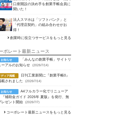
口座開設の決め手を創業手帳会員に
聞いた！
法人スマホは「ソフトバンク」と
「代理店契約」の組み合わせがお
得！
創業時に役立つサービスをもっと見る
ーポレート最新ニュース
「みんなの創業手帳」サイトリ
ューアルのお知らせ
(2026/7/14)
日刊工業新聞に『創業手帳0』
掲載されました
(2026/7/14)
A4フルカラー化でリニューア
！『補助金ガイド 2026年 夏版』を発行、無
プレゼント開始
(2026/7/7)
コーポレート最新ニュースをもっと見る