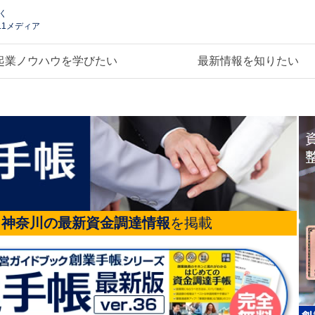
く
.1メディア
起業ノウハウを学びたい
最新情報を知りたい
る
神奈川の最新資金調達情報
を掲載