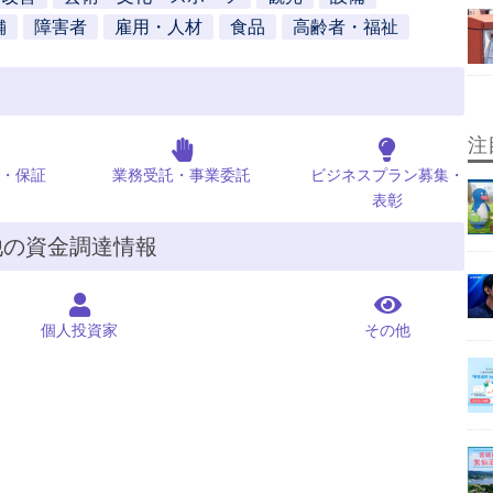
舗
障害者
雇用・人材
食品
高齢者・福祉
注
・保証
業務受託・事業委託
ビジネスプラン募集・
表彰
他の資金調達情報
個人投資家
その他