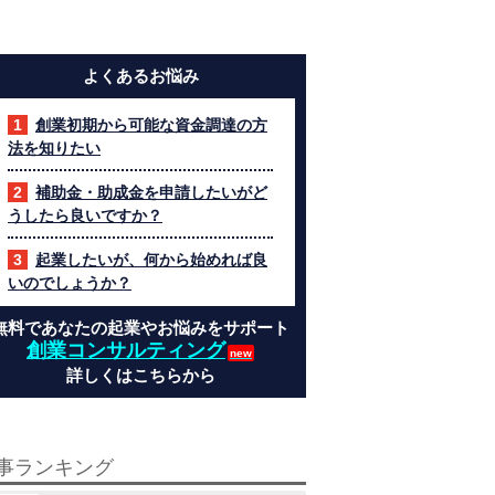
よくあるお悩み
創業初期から可能な資金調達の方
法を知りたい
補助金・助成金を申請したいがど
うしたら良いですか？
起業したいが、何から始めれば良
いのでしょうか？
無料であなたの起業やお悩みをサポート
創業コンサルティング
詳しくはこちらから
事ランキング