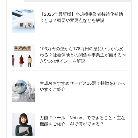
【2025年最新版】小規模事業者持続化補助
金とは？概要や変更点などを解説
103万円の壁から178万円の壁にいつから変
わる？社会保険との関係や事業主が備えるべ
き5つのポイントを解説
生成AIおすすめサービス16選！特徴をわかり
やすくご紹介
万能ITツール「Notion」でできること・主な
機能をご紹介。AIで何ができる？