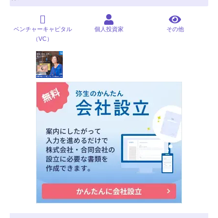
ベンチャーキャピタル
個人投資家
その他
（VC）