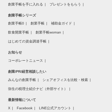
創業手帳を手に入れる
プレゼントをもらう
創業手帳シリーズ
創業手帳0
創業手帳
補助金ガイド
飲食開業手帳
創業手帳woman
はじめての資金調達手帳
お知らせ
コーポレートニュース
創業/PR/経営相談したい
みんなの創業手帳
シェアオフィスを比較・検索
弥生の税理士紹介ナビ（外部サイト）
最新情報について
X
Facebook
LINE公式アカウント