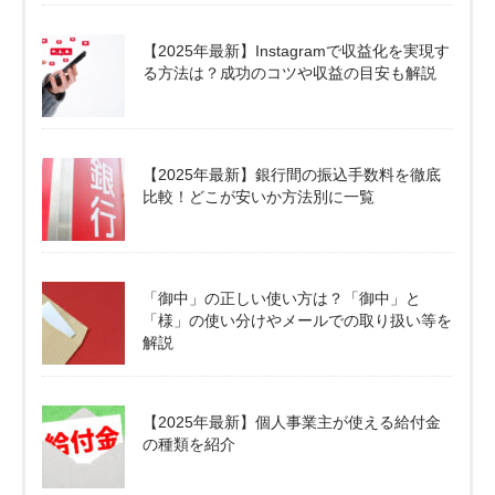
【2025年最新】Instagramで収益化を実現す
る方法は？成功のコツや収益の目安も解説
【2025年最新】銀行間の振込手数料を徹底
比較！どこが安いか方法別に一覧
「御中」の正しい使い方は？「御中」と
「様」の使い分けやメールでの取り扱い等を
解説
【2025年最新】個人事業主が使える給付金
の種類を紹介