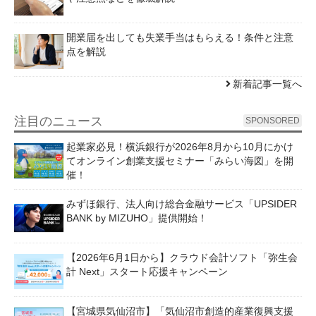
開業届を出しても失業手当はもらえる！条件と注意
点を解説
新着記事一覧へ
注目のニュース
SPONSORED
起業家必見！横浜銀行が2026年8月から10月にかけ
てオンライン創業支援セミナー「みらい海図」を開
催！
みずほ銀行、法人向け総合金融サービス「UPSIDER
BANK by MIZUHO」提供開始！
【2026年6月1日から】クラウド会計ソフト「弥生会
計 Next」スタート応援キャンペーン
【宮城県気仙沼市】「気仙沼市創造的産業復興支援