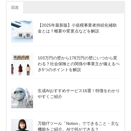
日次
【2025年最新版】小規模事業者持続化補助
金とは？概要や変更点などを解説
103万円の壁から178万円の壁にいつから変
わる？社会保険との関係や事業主が備えるべ
き5つのポイントを解説
生成AIおすすめサービス16選！特徴をわかり
やすくご紹介
万能ITツール「Notion」でできること・主な
機能をご紹介。AIで何ができる？