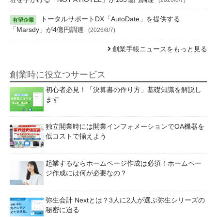
トータルサポートDX「AutoDate」を提供する
「Marsdy」が4億円調達
(2026/8/7)
創業手帳ニュースをもっと見る
創業時に役立つサービス
初心者必見！「決算書の作り方」基礎知識を解説し
ます
独立開業時には開業インフォメーションでOA機器を
低コストで揃えよう
起業するならホームページ作成は必須！ホームペー
ジ作成には何が必要なの？
弥生会計 Nextとは？3人に2人が選ぶ弥生シリーズの
秘密に迫る