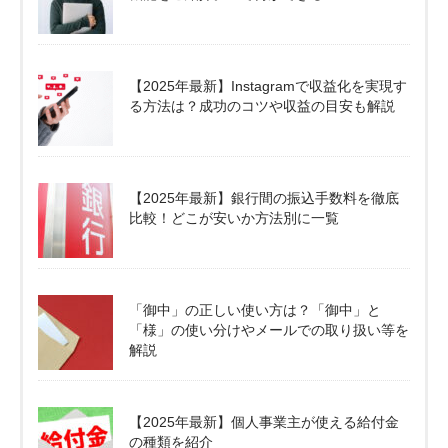
【2025年最新】Instagramで収益化を実現す
る方法は？成功のコツや収益の目安も解説
【2025年最新】銀行間の振込手数料を徹底
比較！どこが安いか方法別に一覧
「御中」の正しい使い方は？「御中」と
「様」の使い分けやメールでの取り扱い等を
解説
【2025年最新】個人事業主が使える給付金
の種類を紹介