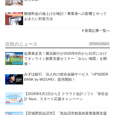
郵便料金の値上げが検討！事業者への影響とやって
おきたい対策方法
新着記事一覧へ
注目のニュース
SPONSORED
起業家必見！横浜銀行が2026年8月から10月にかけ
てオンライン創業支援セミナー「みらい海図」を開
催！
みずほ銀行、法人向け総合金融サービス「UPSIDER
BANK by MIZUHO」提供開始！
【2026年6月1日から】クラウド会計ソフト「弥生会
計 Next」スタート応援キャンペーン
【宮城県気仙沼市】「気仙沼市創造的産業復興支援