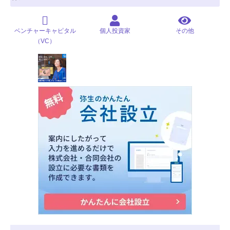
ベンチャーキャピタル
個人投資家
その他
（VC）